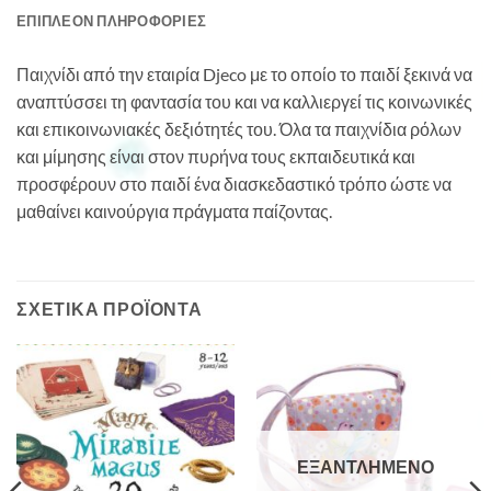
ΕΠΙΠΛΈΟΝ ΠΛΗΡΟΦΟΡΊΕΣ
Παιχνίδι από την εταιρία Djeco με το οποίο το παιδί ξεκινά να
αναπτύσσει τη φαντασία του και να καλλιεργεί τις κοινωνικές
και επικοινωνιακές δεξιότητές του. Όλα τα παιχνίδια ρόλων
και μίμησης είναι στον πυρήνα τους εκπαιδευτικά και
προσφέρουν στο παιδί ένα διασκεδαστικό τρόπο ώστε να
μαθαίνει καινούργια πράγματα παίζοντας.
ΣΧΕΤΙΚΆ ΠΡΟΪΌΝΤΑ
ΕΞΑΝΤΛΗΜΈΝΟ