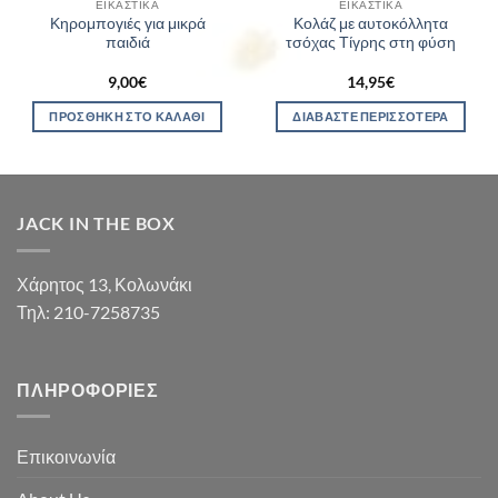
ΕΙΚΑΣΤΙΚΆ
ΕΙΚΑΣΤΙΚΆ
Κηρομπογιές για μικρά
Κολάζ με αυτοκόλλητα
παιδιά
τσόχας Τίγρης στη φύση
9,00
€
14,95
€
ΠΡΟΣΘΉΚΗ ΣΤΟ ΚΑΛΆΘΙ
ΔΙΑΒΆΣΤΕ ΠΕΡΙΣΣΌΤΕΡΑ
JACK IN THE BOX
Χάρητος 13, Κολωνάκι
Τηλ: 210-7258735
ΠΛΗΡΟΦΟΡΊΕΣ
Επικοινωνία