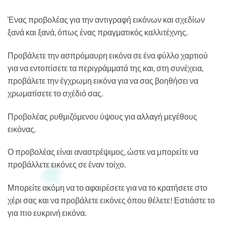
Ένας προβολέας για την αντιγραφή εικόνων και σχεδίων
ξανά και ξανά, όπως ένας πραγματικός καλλιτέχνης.
Προβάλετε την ασπρόμαυρη εικόνα σε ένα φύλλο χαρτιού
για να εντοπίσετε τα περιγράμματά της και, στη συνέχεια,
προβάλετε την έγχρωμη εικόνα για να σας βοηθήσει να
χρωματίσετε το σχέδιό σας.
Προβολέας ρυθμιζόμενου ύψους για αλλαγή μεγέθους
εικόνας.
Ο προβολέας είναι αναστρέψιμος, ώστε να μπορείτε να
προβάλλετε εικόνες σε έναν τοίχο.
Μπορείτε ακόμη να το αφαιρέσετε για να το κρατήσετε στο
χέρι σας και να προβάλετε εικόνες όπου θέλετε! Εστιάστε το
για πιο ευκρινή εικόνα.