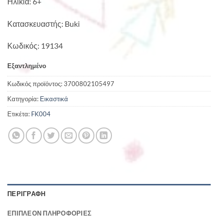
Ηλικία: 6+
Κατασκευαστής: Buki
Κωδικός: 19134
Εξαντλημένο
Κωδικός προϊόντος:
3700802105497
Κατηγορία:
Εικαστικά
Ετικέτα:
FK004
ΠΕΡΙΓΡΑΦΉ
ΕΠΙΠΛΈΟΝ ΠΛΗΡΟΦΟΡΊΕΣ