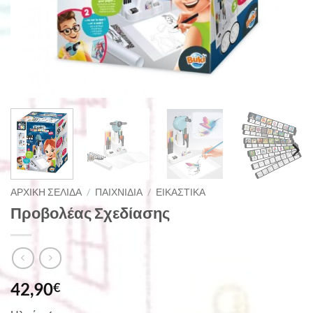
ΑΡΧΙΚΉ ΣΕΛΊΔΑ
/
ΠΑΙΧΝΊΔΙΑ
/
ΕΙΚΑΣΤΙΚΆ
Προβολέας Σχεδίασης
42,90
€