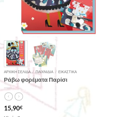
ΑΡΧΙΚΉ ΣΕΛΊΔΑ
/
ΠΑΙΧΝΊΔΙΑ
/
ΕΙΚΑΣΤΙΚΆ
Ράβω φορέματα Παρίσι
15,90
€