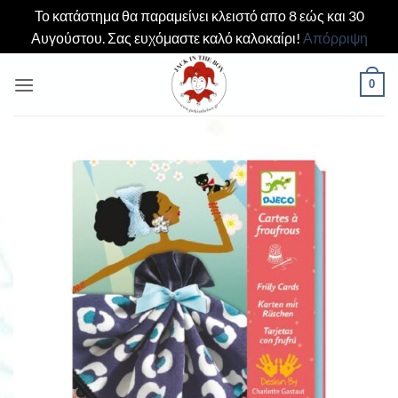
Το κατάστημα θα παραμείνει κλειστό απο 8 εώς και 30
Αυγούστου. Σας ευχόμαστε καλό καλοκαίρι!
Απόρριψη
Μετάβαση
0
στο
περιεχόμενο