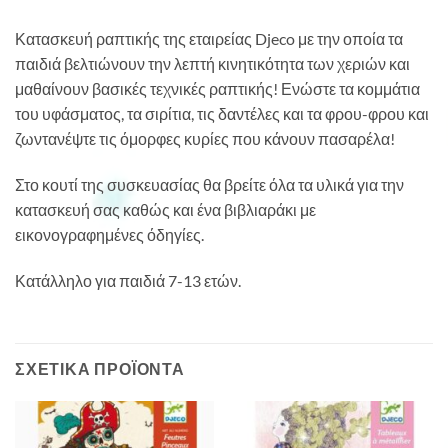
Κατασκευή ραπτικής της εταιρείας Djeco με την οποία τα
παιδιά βελτιώνουν την λεπτή κινητικότητα των χεριών και
μαθαίνουν βασικές τεχνικές ραπτικής! Ενώστε τα κομμάτια
του υφάσματος, τα σιρίτια, τις δαντέλες και τα φρου-φρου και
ζωντανέψτε τις όμορφες κυρίες που κάνουν πασαρέλα!
Στο κουτί της συσκευασίας θα βρείτε όλα τα υλικά για την
κατασκευή σας καθώς και ένα βιβλιαράκι με
εικονογραφημένες όδηγίες.
Κατάλληλο για παιδιά 7-13 ετών.
ΣΧΕΤΙΚΆ ΠΡΟΪΌΝΤΑ