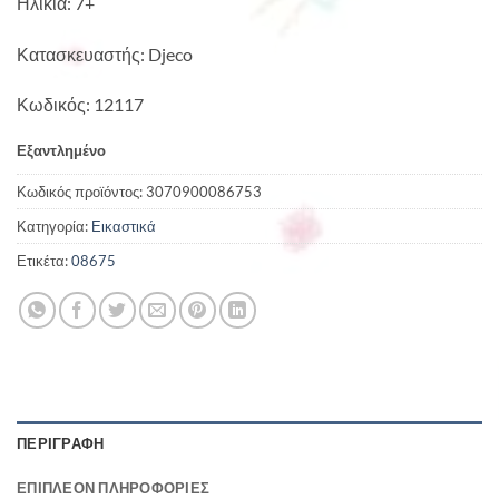
Ηλικία: 7+
Κατασκευαστής: Djeco
Κωδικός: 12117
Εξαντλημένο
Κωδικός προϊόντος:
3070900086753
Κατηγορία:
Εικαστικά
Ετικέτα:
08675
ΠΕΡΙΓΡΑΦΉ
ΕΠΙΠΛΈΟΝ ΠΛΗΡΟΦΟΡΊΕΣ