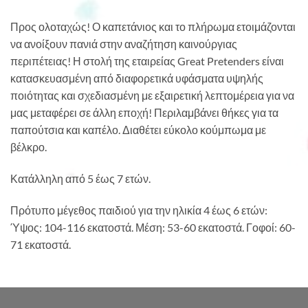
Προς ολοταχώς! Ο καπετάνιος και το πλήρωμα ετοιμάζονται
να ανοίξουν πανιά στην αναζήτηση καινούργιας
περιπέτειας! Η στολή της εταιρείας Great Pretenders είναι
κατασκευασμένη από διαφορετικά υφάσματα υψηλής
ποιότητας και σχεδιασμένη με εξαιρετική λεπτομέρεια για να
μας μεταφέρει σε άλλη εποχή! Περιλαμβάνει θήκες για τα
παπούτσια και καπέλο. Διαθέτει εύκολο κούμπωμα με
βέλκρο.
Κατάλληλη από 5 έως 7 ετών.
Πρότυπο μέγεθος παιδιού για την ηλικία 4 έως 6 ετών:
Ύψος: 104-116 εκατοστά. Μέση: 53-60 εκατοστά. Γοφοί: 60-
71 εκατοστά.