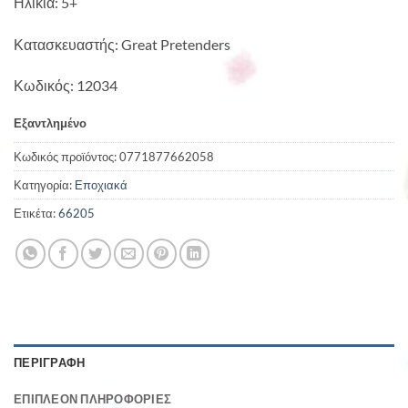
Ηλικία: 5+
Κατασκευαστής: Great Pretenders
Κωδικός: 12034
Εξαντλημένο
Κωδικός προϊόντος:
0771877662058
Κατηγορία:
Εποχιακά
Ετικέτα:
66205
ΠΕΡΙΓΡΑΦΉ
ΕΠΙΠΛΈΟΝ ΠΛΗΡΟΦΟΡΊΕΣ