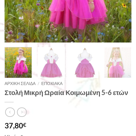
ΑΡΧΙΚΉ ΣΕΛΊΔΑ
/
ΕΠΟΧΙΑΚΆ
Στολή Μικρή Ωραία Κοιμωμένη 5-6 ετών
37,80
€