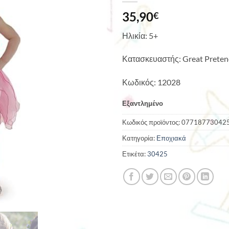
35,90
€
Ηλικία: 5+
Κατασκευαστής: Great Preten
Κωδικός: 12028
Εξαντλημένο
Κωδικός προϊόντος:
07718773042
Κατηγορία:
Εποχιακά
Ετικέτα:
30425