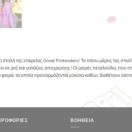
 στολή της εταιρείας Great Pretenders! Το πάνω μέρος της στολ
λι σε ροζ και γαλάζιες αποχρώσεις! Οι μικρές πεταλούδες που σ
α φτερά, τα οποία προσαρμόζονται εύκολα καθώς διαθέτουν λάστι
ΗΡΟΦΟΡΊΕΣ
ΒΟΉΘΕΙΑ