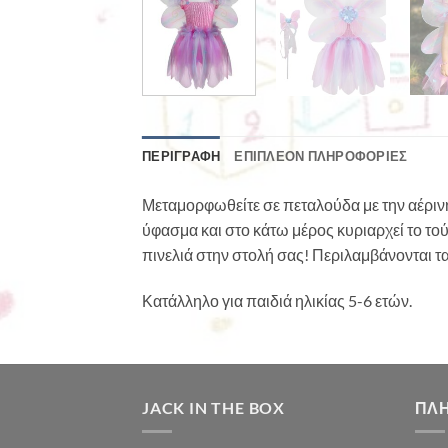
ΠΕΡΙΓΡΑΦΉ
ΕΠΙΠΛΈΟΝ ΠΛΗΡΟΦΟΡΊΕΣ
Μεταμορφωθείτε σε πεταλούδα με την αέρινη
ύφασμα και στο κάτω μέρος κυριαρχεί το τού
πινελιά στην στολή σας! Περιλαμβάνονται τ
Κατάλληλο για παιδιά ηλικίας 5-6 ετών.
JACK IN THE BOX
ΠΛ