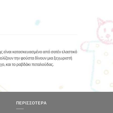
ής είναι κατασκευασμένο από σατέν ελαστικό
τολίζουν την φούστα δίνουν μια ξεχωριστή
χο, και το ραβδάκι πεταλούδας.
ΠΕΡΙΣΣΌΤΕΡΑ