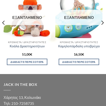
ΕΞΑΝΤΛΗΜΈΝΟ
ΕΞΑΝΤΛΗΜΈΝΟ
ΚΡΕΜΑΣΤΆ/ ΔΡΑΣΤΗΡΙΌΤΗΤΕΣ
ΚΡΕΜΑΣΤΆ/ ΔΡΑΣΤΗΡΙΌΤΗΤΕΣ
Κοάλα Δραστηριοτήτων
Καμηλοπάρδαλη υποβρύχιο
51,00
€
16,50
€
ΔΙΑΒΆΣΤΕ ΠΕΡΙΣΣΌΤΕΡΑ
ΔΙΑΒΆΣΤΕ ΠΕΡΙΣΣΌΤΕΡΑ
JACK IN THE BOX
Χάρητος 13, Κολωνάκι
Τηλ: 210-7258735