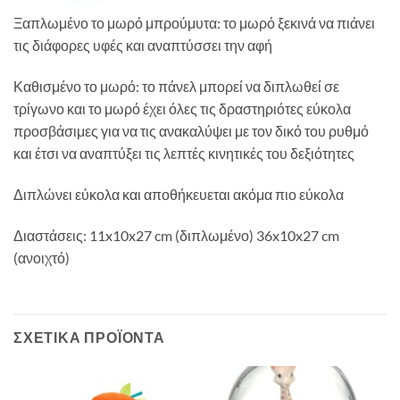
Ξαπλωμένο το μωρό μπρούμυτα: το μωρό ξεκινά να πιάνει
τις διάφορες υφές και αναπτύσσει την αφή
Καθισμένο το μωρό: το πάνελ μπορεί να διπλωθεί σε
τρίγωνο και το μωρό έχει όλες τις δραστηριότες εύκολα
προσβάσιμες για να τις ανακαλύψει με τον δικό του ρυθμό
και έτσι να αναπτύξει τις λεπτές κινητικές του δεξιότητες
Διπλώνει εύκολα και αποθήκευεται ακόμα πιο εύκολα
Διαστάσεις: 11x10x27 cm (διπλωμένο) 36x10x27 cm
(ανοιχτό)
ΣΧΕΤΙΚΆ ΠΡΟΪΌΝΤΑ