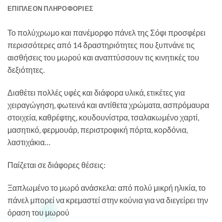
ΕΠΙΠΛΈΟΝ ΠΛΗΡΟΦΟΡΊΕΣ
Το πολύχρωμο και πανέμορφο πάνελ της Σόφι προσφέρει
περισσότερες από 14 δραστηριότητες που ξυπνάνε τις
αισθήσεις του μωρού και αναπτύσσουν τις κινητικές του
δεξιότητες.
Διαθέτει πολλές υφές και διάφορα υλικά, ετικέτες για
χειραγώγηση, φωτεινά και αντίθετα χρώματα, ασπρόμαυρα
στοιχεία, καθρέφτης, κουδουνίστρα, τσαλακωμένο χαρτί,
μασητικό, φερμουάρ, περιστροφική πόρτα, κορδόνια,
λαστιχάκια…
Παίζεται σε διάφορες θέσεις:
Ξαπλωμένο το μωρό ανάσκελα: από πολύ μικρή ηλικία, το
πάνελ μπορεί να κρεμαστεί στην κούνια για να διεγείρει την
όραση του μωρού