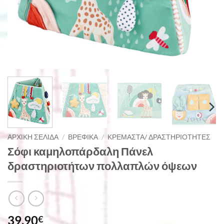
ΑΡΧΙΚΉ ΣΕΛΊΔΑ
/
ΒΡΕΦΙΚΆ
/
ΚΡΕΜΑΣΤΆ/ ΔΡΑΣΤΗΡΙΌΤΗΤΕΣ
Σόφι καμηλοπάρδαλη Πάνελ
δραστηριοτήτων πολλαπλών όψεων
39,90
€