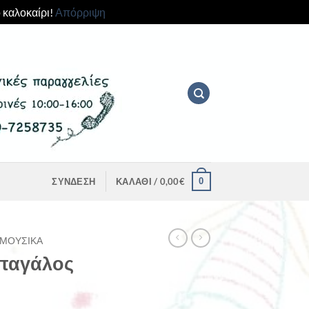
 καλοκαίρι!
Απόρριψη
0
ΣΎΝΔΕΣΗ
ΚΑΛΆΘΙ /
0,00
€
ΜΟΥΣΙΚΆ
παγάλος