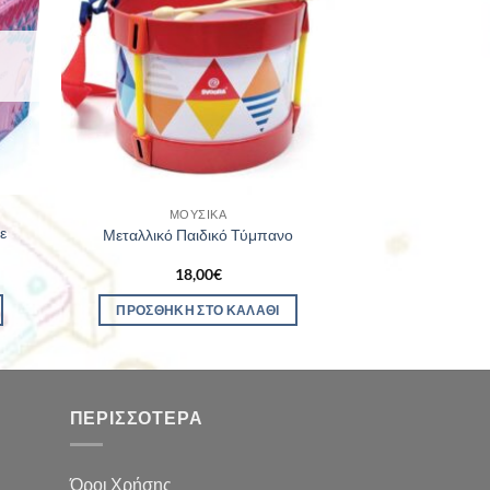
ΜΟΥΣΙΚΆ
ε
Μεταλλικό Παιδικό Τύμπανο
18,00
€
ΠΡΟΣΘΉΚΗ ΣΤΟ ΚΑΛΆΘΙ
ΠΕΡΙΣΣΌΤΕΡΑ
Όροι Χρήσης