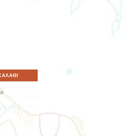
ΚΑΛΆΘΙ
50