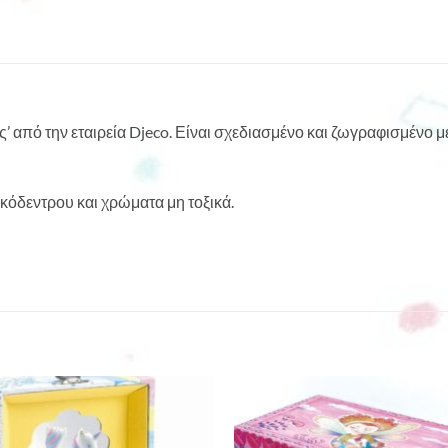
από την εταιρεία Djeco. Είναι σχεδιασμένο και ζωγραφισμένο μ
όδεντρου και χρώματα μη τοξικά.