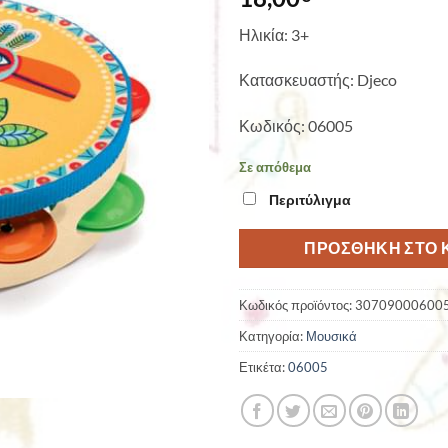
Ηλικία: 3+
Κατασκευαστής: Djeco
Κωδικός: 06005
Σε απόθεμα
Περιτύλιγμα
ΠΡΟΣΘΉΚΗ ΣΤΟ 
Κωδικός προϊόντος:
30709000600
Κατηγορία:
Μουσικά
Ετικέτα:
06005