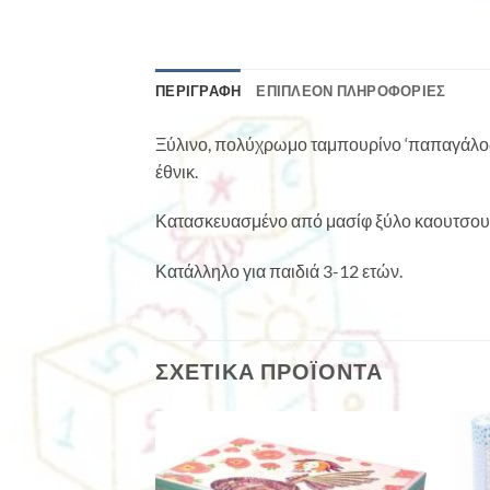
ΠΕΡΙΓΡΑΦΉ
ΕΠΙΠΛΈΟΝ ΠΛΗΡΟΦΟΡΊΕΣ
Ξύλινο, πολύχρωμο ταμπουρίνο ‘παπαγάλος’ 
έθνικ.
Κατασκευασμένο από μασίφ ξύλο καουτσουκ
Κατάλληλο για παιδιά 3-12 ετών.
ΣΧΕΤΙΚΆ ΠΡΟΪΌΝΤΑ