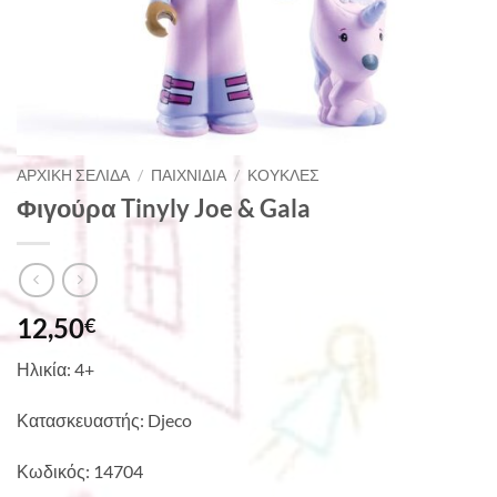
ΑΡΧΙΚΉ ΣΕΛΊΔΑ
/
ΠΑΙΧΝΊΔΙΑ
/
ΚΟΎΚΛΕΣ
Φιγούρα Tinyly Joe & Gala
12,50
€
Ηλικία: 4+
Κατασκευαστής: Djeco
Κωδικός: 14704