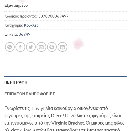
Εξαντλημένο
Κωδικός προϊόντος:
3070900069497
Κατηγορία:
Κούκλες
Ετικέτα:
06949
ΠΕΡΙΓΡΑΦΉ
ΕΠΙΠΛΈΟΝ ΠΛΗΡΟΦΟΡΊΕΣ
Γνωρίστε τις Tinyly! Μια καινούργια οικογένεια από
φιγούρες της εταιρείας Djeco! Οι ντελικάτες φιγούρες είναι
εμπνευσμένες από την Virginie Brachet. Οι μικρές μας φίλες
ηλικίας 4 έως 9 ετών θα μεταφερθούν σε έναν φανταστικό