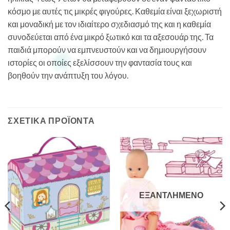
κόσμο με αυτές τις μικρές φιγούρες. Καθεμία είναι ξεχωριστή
και μοναδική με τον ιδιαίτερο σχεδιασμό της και η καθεμία
συνοδεύεται από ένα μικρό ξωτικό και τα αξεσουάρ της. Τα
παιδιά μπορούν να εμπνευστούν και να δημιουργήσουν
ιστορίες οι οποίες εξελίσσουν την φαντασία τους και
βοηθούν την ανάπτυξη του λόγου.
ΣΧΕΤΙΚΆ ΠΡΟΪΌΝΤΑ
ΕΞΑΝΤΛΗΜΈΝΟ