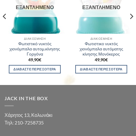
ΕΞΑΝΤΛΗΜΈΝΟ
ΕΞΑΝΤΛΗΜΈΝΟ
ΔΙΑΚΌΣΜΗΣΗ
ΔΙΑΚΌΣΜΗΣΗ
Φωτιστικό νυκτός
Φωτιστικο νυκτός
χιονόμπαλα αυτομ.κίνησης
χιονόμπαλα αυτόματης
Γοργόνα
κίνησης Μονόκερος
49,90
€
49,90
€
ΔΙΑΒΆΣΤΕ ΠΕΡΙΣΣΌΤΕΡΑ
ΔΙΑΒΆΣΤΕ ΠΕΡΙΣΣΌΤΕΡΑ
JACK IN THE BOX
Χάρητος 13, Κολωνάκι
Τηλ: 210-7258735