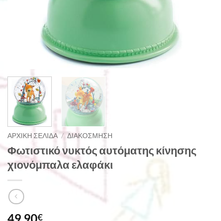
ΑΡΧΙΚΉ ΣΕΛΊΔΑ
/
ΔΙΑΚΌΣΜΗΣΗ
Φωτιστικό νυκτός αυτόματης κίνησης
χιονόμπαλα ελαφάκι
49,90
€