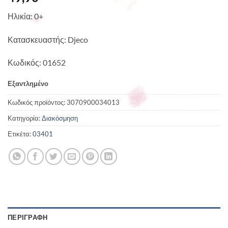
Ηλικία: 0+
Κατασκευαστής: Djeco
Κωδικός: 01652
Εξαντλημένο
Κωδικός προϊόντος:
3070900034013
Κατηγορία:
Διακόσμηση
Ετικέτα:
03401
ΠΕΡΙΓΡΑΦΉ