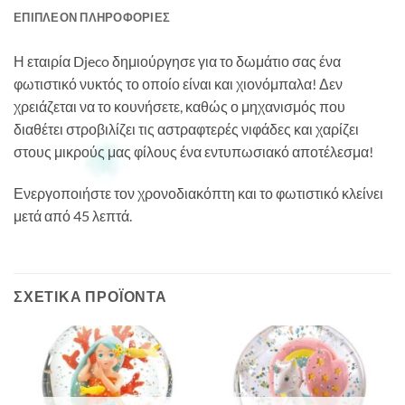
ΕΠΙΠΛΈΟΝ ΠΛΗΡΟΦΟΡΊΕΣ
Η εταιρία Djeco δημιούργησε για το δωμάτιο σας ένα
φωτιστικό νυκτός το οποίο είναι και χιονόμπαλα! Δεν
χρειάζεται να το κουνήσετε, καθώς ο μηχανισμός που
διαθέτει στροβιλίζει τις αστραφτερές νιφάδες και χαρίζει
στους μικρούς μας φίλους ένα εντυπωσιακό αποτέλεσμα!
Ενεργοποιήστε τον χρονοδιακόπτη και το φωτιστικό κλείνει
μετά από 45 λεπτά.
ΣΧΕΤΙΚΆ ΠΡΟΪΌΝΤΑ