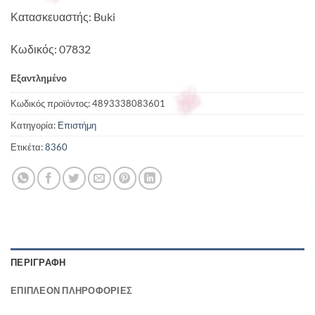
Κατασκευαστής: Buki
Κωδικός: 07832
Εξαντλημένο
Κωδικός προϊόντος:
4893338083601
Κατηγορία:
Επιστήμη
Ετικέτα:
8360
ΠΕΡΙΓΡΑΦΉ
ΕΠΙΠΛΈΟΝ ΠΛΗΡΟΦΟΡΊΕΣ