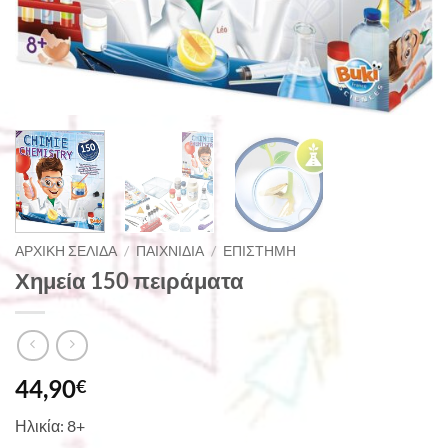
ΑΡΧΙΚΉ ΣΕΛΊΔΑ
/
ΠΑΙΧΝΊΔΙΑ
/
ΕΠΙΣΤΉΜΗ
Χημεία 150 πειράματα
44,90
€
Ηλικία: 8+