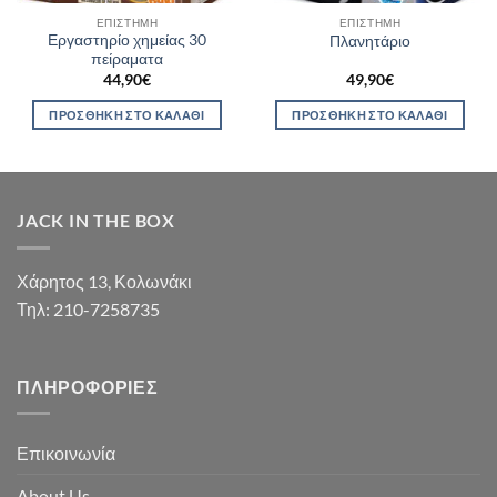
ΕΠΙΣΤΉΜΗ
ΕΠΙΣΤΉΜΗ
Εργαστηρίο χημείας 30
Πλανητάριο
πείραματα
44,90
€
49,90
€
ΠΡΟΣΘΉΚΗ ΣΤΟ ΚΑΛΆΘΙ
ΠΡΟΣΘΉΚΗ ΣΤΟ ΚΑΛΆΘΙ
JACK IN THE BOX
Χάρητος 13, Κολωνάκι
Τηλ: 210-7258735
ΠΛΗΡΟΦΟΡΊΕΣ
Επικοινωνία
About Us