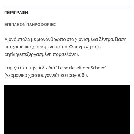
ΠΕΡΙΓΡΑΦΉ
ΕΠΙΠΛΈΟΝ ΠΛΗΡΟΦΟΡΊΕΣ
Xιονόμπαλα με χιονάνθρωπο στα χιονισμένα δέντρα. Βαση
με εξαιρετικό χιονισμένο τοπίο. Φτιαγμένη από
ρητίνη(επεξεργασμένη πορσελάνη).
Γυρίζει υπό την μελωδία ”Leise rieselt der Schnee”
(γερμανικό χριστουγεννιάτικο τραγούδι).