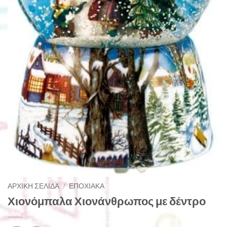
ΑΡΧΙΚΉ ΣΕΛΊΔΑ
/
ΕΠΟΧΙΑΚΆ
Χιονόμπαλα Χιονάνθρωπος με δέντρο