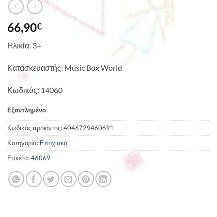
66,90
€
Ηλικία: 3+
Κατασκευαστής: Music Box World
Κωδικός: 14060
Εξαντλημένο
Κωδικός προϊόντος:
4046729460691
Κατηγορία:
Εποχιακά
Ετικέτα:
46069