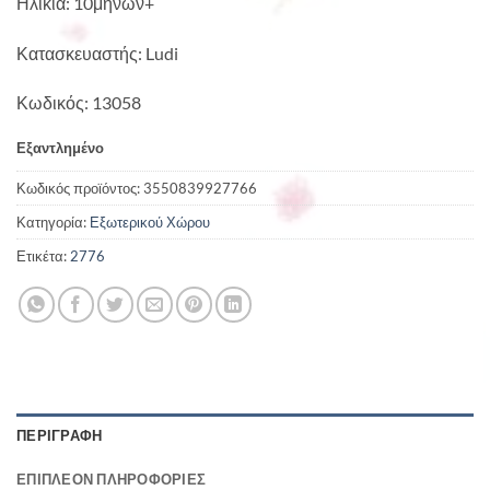
Ηλικία: 10μηνών+
Κατασκευαστής: Ludi
Κωδικός: 13058
Εξαντλημένο
Κωδικός προϊόντος:
3550839927766
Κατηγορία:
Εξωτερικού Χώρου
Ετικέτα:
2776
ΠΕΡΙΓΡΑΦΉ
ΕΠΙΠΛΈΟΝ ΠΛΗΡΟΦΟΡΊΕΣ