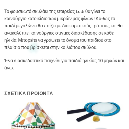
Το φουσκωτό σκυλάκι της εταιρείας Ludi θα γίνει το
καινούργιο κατοικίδιο των μικρών μας φίλων! Καθώς το
παιδί μεγαλώνει θα παίζει με διαφορετικούς τρόπους και θα
ανακαλύπτει καινούργιες στιγμές διασκέδασης σε κάθε
ηλικία. Μπορείτε να γράψετε το όνομα του παιδιού στο
πλαίσιο που βρίσκεται στην κοιλιά του σκύλου.
Ένα διασκεδαστικό παιχνίδι για παιδιά ηλικίας 10 μηνών και
άνω.
ΣΧΕΤΙΚΆ ΠΡΟΪΌΝΤΑ