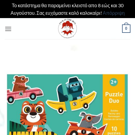
Το κατάστημα θα παραμείνει κλειστό απο 8 εώς και 30
Αυγούστου. Σας ευχόμαστε καλό καλοκαίρι!
Απόρριψη
Μετάβαση
0
στο
περιεχόμενο