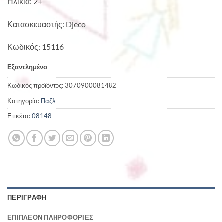
Ηλικία: 2+
Κατασκευαστής: Djeco
Κωδικός: 15116
Εξαντλημένο
Κωδικός προϊόντος:
3070900081482
Κατηγορία:
Παζλ
Ετικέτα:
08148
ΠΕΡΙΓΡΑΦΉ
ΕΠΙΠΛΈΟΝ ΠΛΗΡΟΦΟΡΊΕΣ