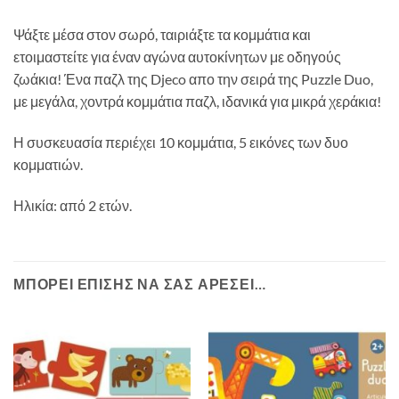
Ψάξτε μέσα στον σωρό, ταιριάξτε τα κομμάτια και
ετοιμαστείτε για έναν αγώνα αυτοκίνητων με οδηγούς
ζωάκια! Ένα παζλ της Djeco απο την σειρά της Puzzle Duo,
με μεγάλα, χοντρά κομμάτια παζλ, ιδανικά για μικρά χεράκια!
Η συσκευασία περιέχει 10 κομμάτια, 5 εικόνες των δυο
κομματιών.
Ηλικία: από 2 ετών.
ΜΠΟΡΕΊ ΕΠΊΣΗΣ ΝΑ ΣΑΣ ΑΡΈΣΕΙ…