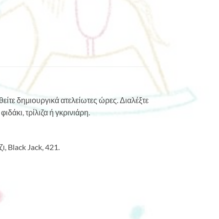
θείτε δημιουργικά ατελείωτες ώρες. Διαλέξτε
φιδάκι, τρίλιζα ή γκρινιάρη.
, Black Jack, 421.