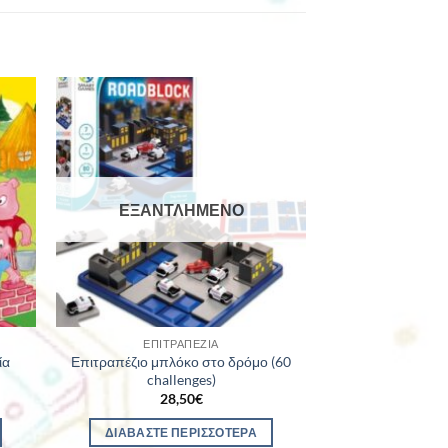
ΕΞΑΝΤΛΗΜΈΝΟ
ΕΠΙΤΡΑΠΈΖΙΑ
ία
Επιτραπέζιο μπλόκο στο δρόμο (60
challenges)
28,50
€
ΔΙΑΒΆΣΤΕ ΠΕΡΙΣΣΌΤΕΡΑ