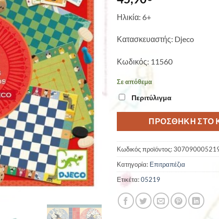
Ηλικία: 6+
Κατασκευαστής: Djeco
Κωδικός: 11560
Σε απόθεμα
Περιτύλιγμα
ΠΡΟΣΘΉΚΗ ΣΤΟ 
Κωδικός προϊόντος:
30709000521
Κατηγορία:
Επιτραπέζια
Ετικέτα:
05219