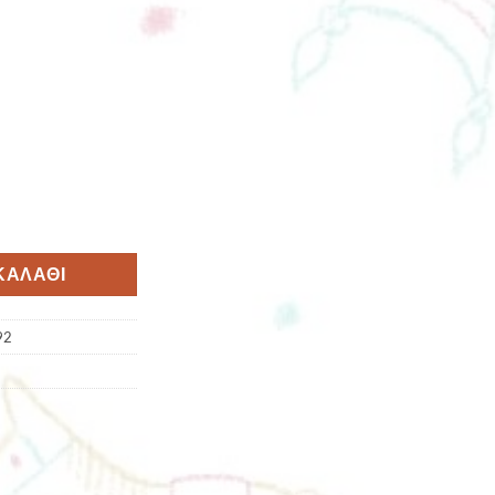
ΚΑΛΆΘΙ
92