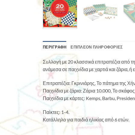
ΠΕΡΙΓΡΑΦΉ
ΕΠΙΠΛΈΟΝ ΠΛΗΡΟΦΟΡΊΕΣ
Συλλογή με 20 κλασσικά επιτραπέζια από την
ανάμεσα σε παιχνίδια με χαρτιά και ζάρια, ή ε
Επιτραπέζια: Γκρινιάρης, Το πάτημα της Χήνα
Παιχνίδια με ζάρια: Ζάρια 10.000, Το σκάφος ο
Παιχνίδια με κάρτες: Kemps, Barbu, President
Παίκτες: 1-4.
Κατάλληλο για παιδιά ηλικίας από 6 ετών.