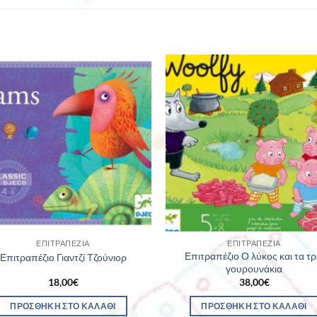
ΕΠΙΤΡΑΠΈΖΙΑ
ΕΠΙΤΡΑΠΈΖΙΑ
Επιτραπέζιο Ο λύκος και τα τρ
Επιτραπέζιο Γιαντζί Τζούνιορ
γουρουνάκια
18,00
€
38,00
€
ΠΡΟΣΘΉΚΗ ΣΤΟ ΚΑΛΆΘΙ
ΠΡΟΣΘΉΚΗ ΣΤΟ ΚΑΛΆΘΙ