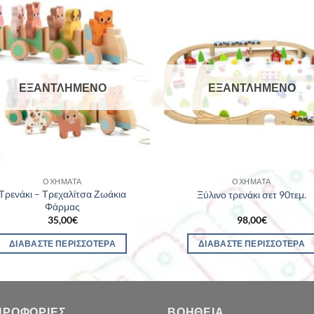
ΕΞΑΝΤΛΗΜΈΝΟ
ΕΞΑΝΤΛΗΜΈΝΟ
ΟΧΉΜΑΤΑ
ΟΧΉΜΑΤΑ
Τρενάκι – Τρεχαλίτσα Ζωάκια
Ξύλινo τρενάκι σετ 90τεμ.
Φάρμας
35,00
€
98,00
€
ΔΙΑΒΆΣΤΕ ΠΕΡΙΣΣΌΤΕΡΑ
ΔΙΑΒΆΣΤΕ ΠΕΡΙΣΣΌΤΕΡΑ
ΗΡΟΦΟΡΊΕΣ
ΒΟΉΘΕΙΑ