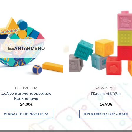
ΕΞΑΝΤΛΗΜΈΝΟ
ΕΠΙΤΡΑΠΈΖΙΑ
ΚΑΤΑΣΚΕΥΈΣ
Ξύλινο παιχνίδι ισορροπίας
Πλαστικοί Κύβοι
Κουκουβάγια
24,00
€
16,90
€
ΔΙΑΒΆΣΤΕ ΠΕΡΙΣΣΌΤΕΡΑ
ΠΡΟΣΘΉΚΗ ΣΤΟ ΚΑΛΆΘΙ