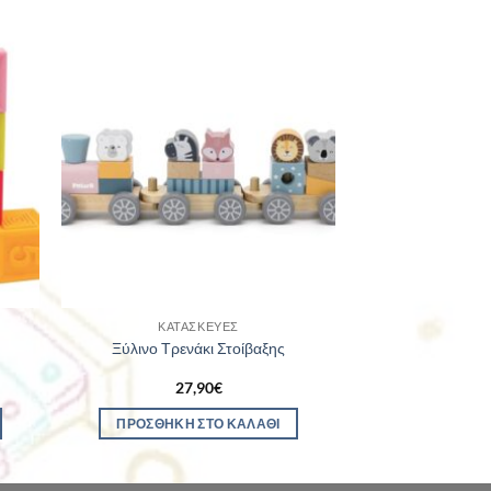
ΚΑΤΑΣΚΕΥΈΣ
Ξύλινο Τρενάκι Στοίβαξης
27,90
€
ΠΡΟΣΘΉΚΗ ΣΤΟ ΚΑΛΆΘΙ