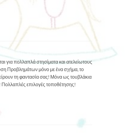
αι για πολλαπλά στησίματα και ατελείωτους
υση Προβλημάτων μόνο με ένα σχήμα, το
ίρουν τη φαντασία σας! Μόνα ως τουβλάκια
ς! Πολλαπλές επιλογές τοποθέτησης!