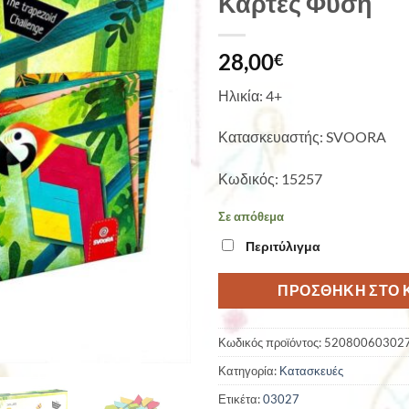
Κάρτες Φύση
28,00
€
Ηλικία: 4+
Κατασκευαστής: SVOORA
Κωδικός: 15257
Σε απόθεμα
Περιτύλιγμα
ΠΡΟΣΘΉΚΗ ΣΤΟ 
Κωδικός προϊόντος:
52080060302
Κατηγορία:
Κατασκευές
Ετικέτα:
03027