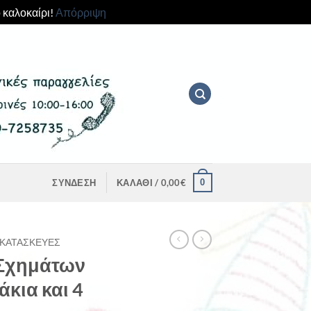
 καλοκαίρι!
Απόρριψη
0
ΣΎΝΔΕΣΗ
ΚΑΛΆΘΙ /
0,00
€
ΚΑΤΑΣΚΕΥΈΣ
 Σχημάτων
άκια και 4