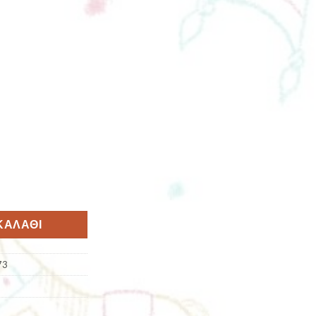
ΚΑΛΆΘΙ
73