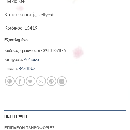
Ηλικία: 0+
Κατασκευαστής: Jellycat
Κωδικός: 15419
Εξαντλημένο
Κωδικός προϊόντος:
670983107876
Κατηγορία:
Λούτρινα
Ετικέτα:
BAS3DUS
ΠΕΡΙΓΡΑΦΉ
ΕΠΙΠΛΈΟΝ ΠΛΗΡΟΦΟΡΊΕΣ