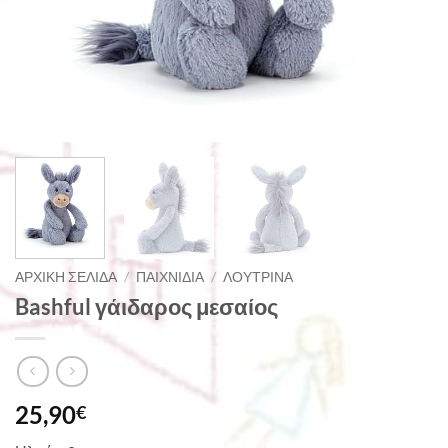
ΑΡΧΙΚΉ ΣΕΛΊΔΑ
/
ΠΑΙΧΝΊΔΙΑ
/
ΛΟΎΤΡΙΝΑ
Bashful γάιδαρος μεσαίος
25,90
€