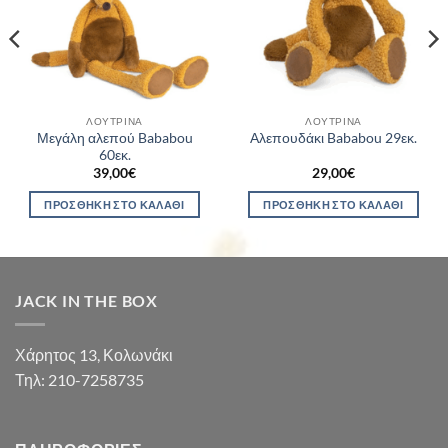
ΛΟΎΤΡΙΝΑ
ΛΟΎΤΡΙΝΑ
Μεγάλη αλεπού Bababou
Αλεπουδάκι Bababou 29εκ.
60εκ.
39,00
€
29,00
€
ΠΡΟΣΘΉΚΗ ΣΤΟ ΚΑΛΆΘΙ
ΠΡΟΣΘΉΚΗ ΣΤΟ ΚΑΛΆΘΙ
JACK IN THE BOX
Χάρητος 13, Κολωνάκι
Τηλ: 210-7258735