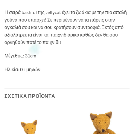
Η σειρά bashful της Jellycat έχει τα ζωάκια με την πιο απαλή
γούνα που υπάρχει! Σε περιμένουν να τα πάρεις στην
αγκαλιά σου και να σου κρατήσουν συντροφιά. Εκτός από
αξιολάτρευτα είναι και παιχνιδιάρικα καθώς δεν θα σου
αρνηθούν ποτέ το παιχνίδι!
Μέγεθος: 31cm
Ηλικία: 0+ μηνών
ΣΧΕΤΙΚΆ ΠΡΟΪΌΝΤΑ