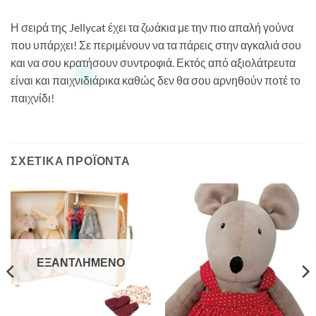
Η σειρά της Jellycat έχει τα ζωάκια με την πιο απαλή γούνα
που υπάρχει! Σε περιμένουν να τα πάρεις στην αγκαλιά σου
και να σου κρατήσουν συντροφιά. Εκτός από αξιολάτρευτα
είναι και παιχνιδιάρικα καθώς δεν θα σου αρνηθούν ποτέ το
παιχνίδι!
ΣΧΕΤΙΚΆ ΠΡΟΪΌΝΤΑ
ΕΞΑΝΤΛΗΜΈΝΟ