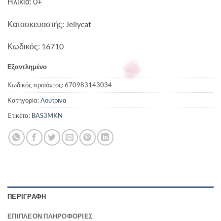
Ηλικία: 0+
Κατασκευαστής: Jellycat
Κωδικός: 16710
Εξαντλημένο
Κωδικός προϊόντος:
670983143034
Κατηγορία:
Λούτρινα
Ετικέτα:
BAS3MKN
ΠΕΡΙΓΡΑΦΉ
ΕΠΙΠΛΈΟΝ ΠΛΗΡΟΦΟΡΊΕΣ