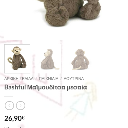
ΑΡΧΙΚΉ ΣΕΛΊΔΑ
/
ΠΑΙΧΝΊΔΙΑ
/
ΛΟΎΤΡΙΝΑ
Bashful Μαϊμουδίτσα μεσαία
26,90
€