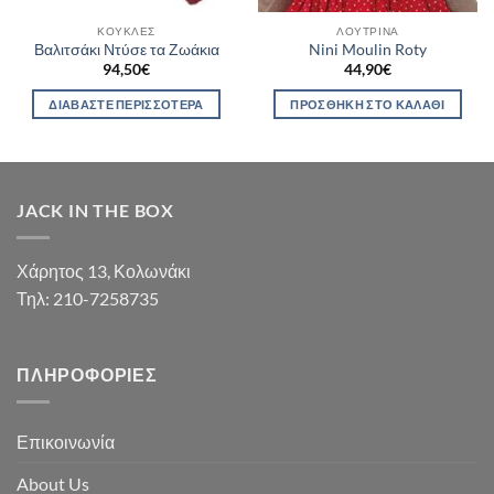
ΚΟΎΚΛΕΣ
ΛΟΎΤΡΙΝΑ
Βαλιτσάκι Ντύσε τα Ζωάκια
Nini Moulin Roty
94,50
€
44,90
€
ΔΙΑΒΆΣΤΕ ΠΕΡΙΣΣΌΤΕΡΑ
ΠΡΟΣΘΉΚΗ ΣΤΟ ΚΑΛΆΘΙ
JACK IN THE BOX
Χάρητος 13, Κολωνάκι
Τηλ: 210-7258735
ΠΛΗΡΟΦΟΡΊΕΣ
Επικοινωνία
About Us