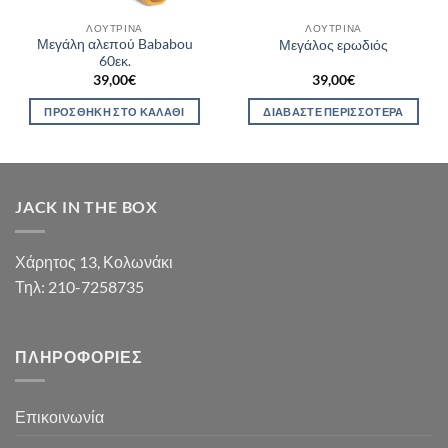
ΛΟΎΤΡΙΝΑ
ΛΟΎΤΡΙΝΑ
Μεγάλη αλεπού Bababou
Μεγάλος ερωδιός
60εκ.
39,00
€
39,00
€
ΠΡΟΣΘΉΚΗ ΣΤΟ ΚΑΛΆΘΙ
ΔΙΑΒΆΣΤΕ ΠΕΡΙΣΣΌΤΕΡΑ
JACK IN THE BOX
Χάρητος 13, Κολωνάκι
Τηλ: 210-7258735
ΠΛΗΡΟΦΟΡΊΕΣ
Επικοινωνία