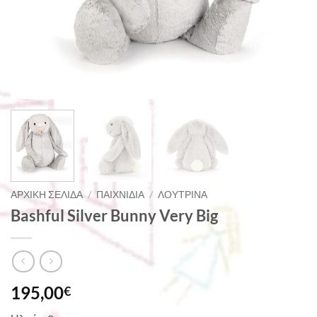
ΑΡΧΙΚΉ ΣΕΛΊΔΑ
/
ΠΑΙΧΝΊΔΙΑ
/
ΛΟΎΤΡΙΝΑ
Bashful Silver Bunny Very Big
195,00
€