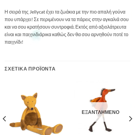
Η σειρά της Jellycat έχει τα ζωάκια με την πιο απαλή γούνα
που υπάρχει! Σε περιμένουν να τα πάρεις στην αγκαλιά σου
και να σου κρατήσουν συντροφιά. Εκτός από αξιολάτρευτα
είναι και παιχνιδιάρικα καθώς δεν θα σου αρνηθούν ποτέ το
παιχνίδι!
ΣΧΕΤΙΚΆ ΠΡΟΪΌΝΤΑ
ΕΞΑΝΤΛΗΜΈΝΟ