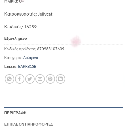
Ηλικία: 0+
Κατασκευαστής: Jellycat
Κωδικός: 16259
Εξαντλημένο
Κωδικός προϊόντος:
670983107609
Κατηγορία:
Λούτρινα
Ετικέτα:
BARRB1SB
ΠΕΡΙΓΡΑΦΉ
ΕΠΙΠΛΈΟΝ ΠΛΗΡΟΦΟΡΊΕΣ