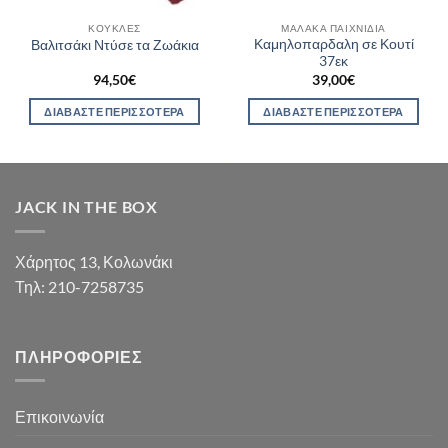
ΚΟΎΚΛΕΣ
ΜΑΛΑΚΆ ΠΑΙΧΝΊΔΙΑ
Καμηλοπαρδαλη σε Κουτί
Βαλιτσάκι Ντύσε τα Ζωάκια
37εκ
94,50
€
39,00
€
ΔΙΑΒΆΣΤΕ ΠΕΡΙΣΣΌΤΕΡΑ
ΔΙΑΒΆΣΤΕ ΠΕΡΙΣΣΌΤΕΡΑ
JACK IN THE BOX
Χάρητος 13, Κολωνάκι
Τηλ: 210-7258735
ΠΛΗΡΟΦΟΡΊΕΣ
Επικοινωνία