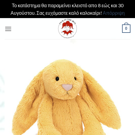
Το κατάστημα θα παραμείνει κλειστό απο 8 εώς και 30
Αυγούστου. Σας ευχόμαστε καλό καλοκαίρι!
Απόρριψη
Μετάβαση
0
στο
περιεχόμενο