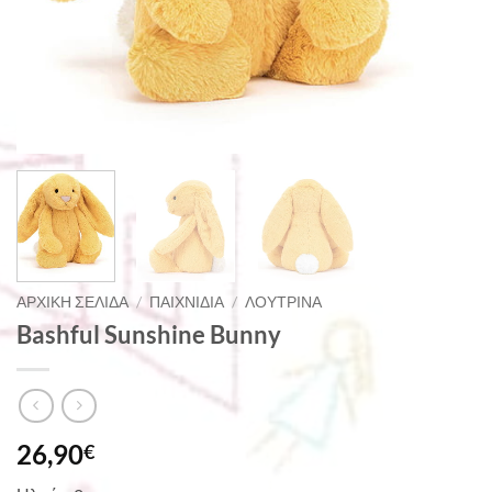
ΑΡΧΙΚΉ ΣΕΛΊΔΑ
/
ΠΑΙΧΝΊΔΙΑ
/
ΛΟΎΤΡΙΝΑ
Bashful Sunshine Bunny
26,90
€