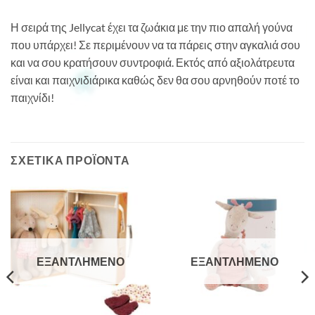
Η σειρά της Jellycat έχει τα ζωάκια με την πιο απαλή γούνα
που υπάρχει! Σε περιμένουν να τα πάρεις στην αγκαλιά σου
και να σου κρατήσουν συντροφιά. Εκτός από αξιολάτρευτα
είναι και παιχνιδιάρικα καθώς δεν θα σου αρνηθούν ποτέ το
παιχνίδι!
ΣΧΕΤΙΚΆ ΠΡΟΪΌΝΤΑ
ΕΞΑΝΤΛΗΜΈΝΟ
ΕΞΑΝΤΛΗΜΈΝΟ