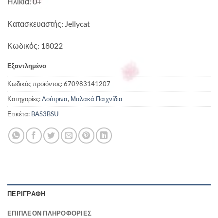
Ηλικία: 0+
Κατασκευαστής: Jellycat
Κωδικός: 18022
Εξαντλημένο
Κωδικός προϊόντος:
670983141207
Κατηγορίες:
Λούτρινα
,
Μαλακά Παιχνίδια
Ετικέτα:
BAS3BSU
ΠΕΡΙΓΡΑΦΉ
ΕΠΙΠΛΈΟΝ ΠΛΗΡΟΦΟΡΊΕΣ