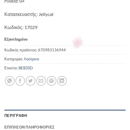
Ηλικία: 0+
Κατασκευαστής: Jellycat
Κωδικός: 17029
Εξαντλημένο
Κωδικός προϊόντος:
670983136944
Κατηγορία:
Λούτρινα
Ετικέτα:
BEB3SD
ΠΕΡΙΓΡΑΦΉ
ΕΠΙΠΛΈΟΝ ΠΛΗΡΟΦΟΡΊΕΣ