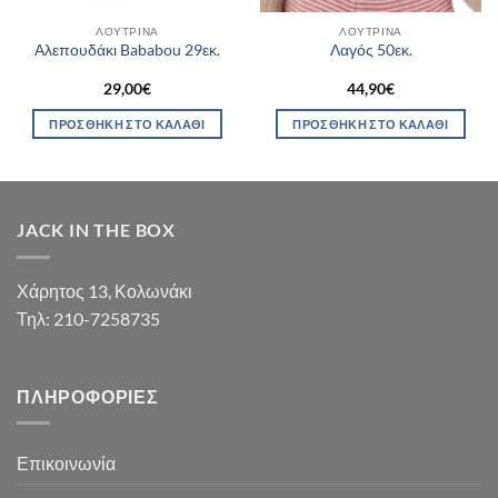
ΛΟΎΤΡΙΝΑ
ΛΟΎΤΡΙΝΑ
Αλεπουδάκι Bababou 29εκ.
Λαγός 50εκ.
29,00
€
44,90
€
ΠΡΟΣΘΉΚΗ ΣΤΟ ΚΑΛΆΘΙ
ΠΡΟΣΘΉΚΗ ΣΤΟ ΚΑΛΆΘΙ
JACK IN THE BOX
Χάρητος 13, Κολωνάκι
Τηλ: 210-7258735
ΠΛΗΡΟΦΟΡΊΕΣ
Επικοινωνία