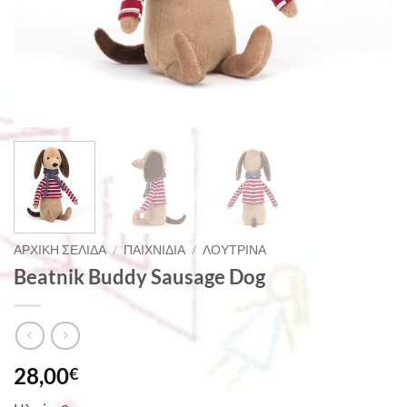
ΑΡΧΙΚΉ ΣΕΛΊΔΑ
/
ΠΑΙΧΝΊΔΙΑ
/
ΛΟΎΤΡΙΝΑ
Beatnik Buddy Sausage Dog
28,00
€