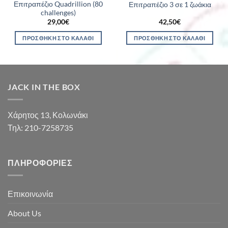
Επιτραπέζιο Quadrillion (80
Επιτραπέζιο 3 σε 1 ζωάκια
challenges)
29,00
€
42,50
€
ΠΡΟΣΘΉΚΗ ΣΤΟ ΚΑΛΆΘΙ
ΠΡΟΣΘΉΚΗ ΣΤΟ ΚΑΛΆΘΙ
JACK IN THE BOX
Χάρητος 13, Κολωνάκι
Τηλ: 210-7258735
ΠΛΗΡΟΦΟΡΊΕΣ
Επικοινωνία
About Us