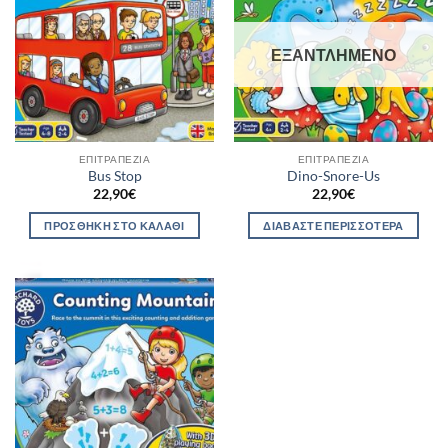
ΕΞΑΝΤΛΗΜΈΝΟ
ΕΠΙΤΡΑΠΈΖΙΑ
ΕΠΙΤΡΑΠΈΖΙΑ
Bus Stop
Dino-Snore-Us
22,90
€
22,90
€
ΠΡΟΣΘΉΚΗ ΣΤΟ ΚΑΛΆΘΙ
ΔΙΑΒΆΣΤΕ ΠΕΡΙΣΣΌΤΕΡΑ