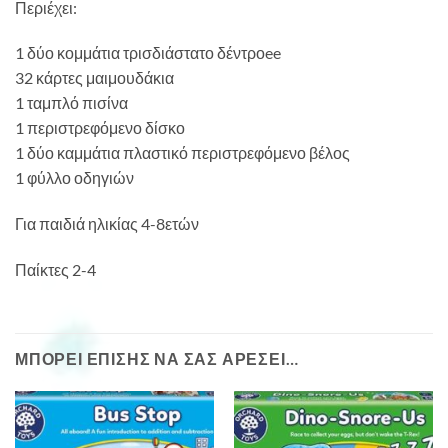
Περιέχει:
1 δύο κομμάτια τρισδιάστατο δέντροee
32 κάρτες μαιμουδάκια
1 ταμπλό πισίνα
1 περιστρεφόμενο δίσκο
1 δύο καμμάτια πλαστικό περιστρεφόμενο βέλος
1 φύλλο οδηγιών
Για παιδιά ηλικίας 4-8ετών
Παίκτες 2-4
ΜΠΟΡΕΊ ΕΠΊΣΗΣ ΝΑ ΣΑΣ ΑΡΈΣΕΙ…