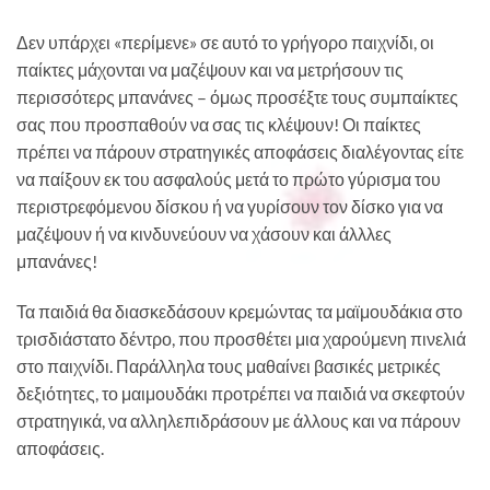
Δεν υπάρχει «περίμενε» σε αυτό το γρήγορο παιχνίδι, οι
παίκτες μάχονται να μαζέψουν και να μετρήσουν τις
περισσότερς μπανάνες – όμως προσέξτε τους συμπαίκτες
σας που προσπαθούν να σας τις κλέψουν! Οι παίκτες
πρέπει να πάρουν στρατηγικές αποφάσεις διαλέγοντας είτε
να παίξουν εκ του ασφαλούς μετά το πρώτο γύρισμα του
περιστρεφόμενου δίσκου ή να γυρίσουν τον δίσκο για να
μαζέψουν ή να κινδυνεύουν να χάσουν και άλλλες
μπανάνες!
Τα παιδιά θα διασκεδάσουν κρεμώντας τα μαϊμουδάκια στο
τρισδιάστατο δέντρο, που προσθέτει μια χαρούμενη πινελιά
στο παιχνίδι. Παράλληλα τους μαθαίνει βασικές μετρικές
δεξιότητες, το μαιμουδάκι προτρέπει να παιδιά να σκεφτούν
στρατηγικά, να αλληλεπιδράσουν με άλλους και να πάρουν
αποφάσεις.