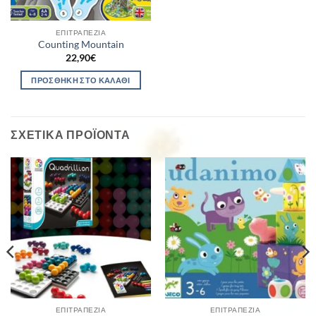
ΕΠΙΤΡΑΠΈΖΙΑ
Counting Mountain
22,90
€
ΠΡΟΣΘΉΚΗ ΣΤΟ ΚΑΛΆΘΙ
ΣΧΕΤΙΚΆ ΠΡΟΪΌΝΤΑ
ΕΠΙΤΡΑΠΈΖΙΑ
ΕΠΙΤΡΑΠΈΖΙΑ