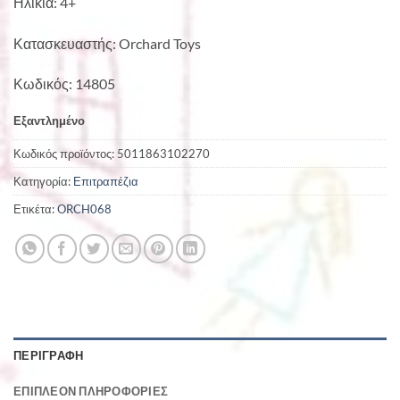
Ηλικία: 4+
Κατασκευαστής: Orchard Toys
Κωδικός: 14805
Εξαντλημένο
Κωδικός προϊόντος:
5011863102270
Κατηγορία:
Επιτραπέζια
Ετικέτα:
ORCH068
ΠΕΡΙΓΡΑΦΉ
ΕΠΙΠΛΈΟΝ ΠΛΗΡΟΦΟΡΊΕΣ