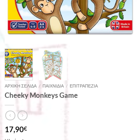
ΑΡΧΙΚΉ ΣΕΛΊΔΑ
/
ΠΑΙΧΝΊΔΙΑ
/
ΕΠΙΤΡΑΠΈΖΙΑ
Cheeky Monkeys Game
17,90
€