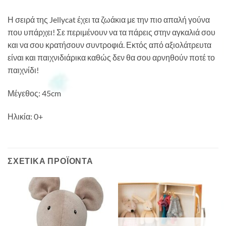
Η σειρά της Jellycat έχει τα ζωάκια με την πιο απαλή γούνα
που υπάρχει! Σε περιμένουν να τα πάρεις στην αγκαλιά σου
και να σου κρατήσουν συντροφιά. Εκτός από αξιολάτρευτα
είναι και παιχνιδιάρικα καθώς δεν θα σου αρνηθούν ποτέ το
παιχνίδι!
Μέγεθος: 45cm
Ηλικία: 0+
ΣΧΕΤΙΚΆ ΠΡΟΪΌΝΤΑ