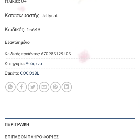
Ηλικία: 0+
Κατασκευαστής: Jellycat
Κωδικός: 15648
Εξαντλημένο
Κωδικός προϊόντος:
670983129403
Κατηγορία:
Λούτρινα
Ετικέτα:
COCO1BL
ΠΕΡΙΓΡΑΦΉ
ΕΠΙΠΛΈΟΝ ΠΛΗΡΟΦΟΡΊΕΣ