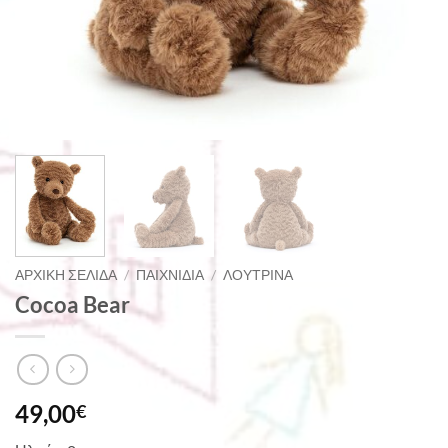
ΑΡΧΙΚΉ ΣΕΛΊΔΑ
/
ΠΑΙΧΝΊΔΙΑ
/
ΛΟΎΤΡΙΝΑ
Cocoa Bear
49,00
€