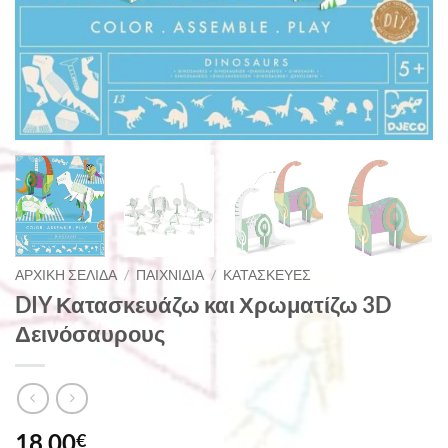
ΑΡΧΙΚΉ ΣΕΛΊΔΑ
/
ΠΑΙΧΝΊΔΙΑ
/
ΚΑΤΑΣΚΕΥΈΣ
DIY Κατασκευάζω και Χρωματίζω 3D
Δεινόσαυρους
18,00
€