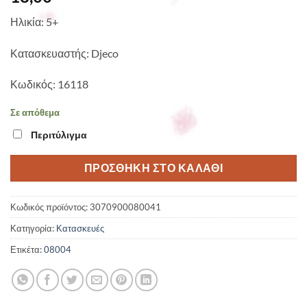
Ηλικία: 5+
Κατασκευαστής: Djeco
Κωδικός: 16118
Σε απόθεμα
Περιτύλιγμα
ΠΡΟΣΘΉΚΗ ΣΤΟ ΚΑΛΆΘΙ
Κωδικός προϊόντος:
3070900080041
Κατηγορία:
Κατασκευές
Ετικέτα:
08004