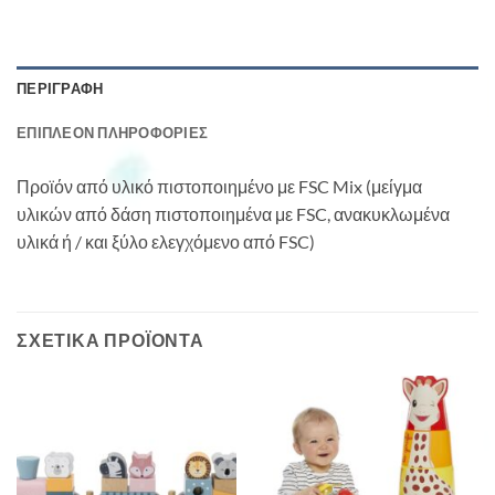
ΠΕΡΙΓΡΑΦΉ
ΕΠΙΠΛΈΟΝ ΠΛΗΡΟΦΟΡΊΕΣ
Προϊόν από υλικό πιστοποιημένο με FSC Mix (μείγμα
υλικών από δάση πιστοποιημένα με FSC, ανακυκλωμένα
υλικά ή / και ξύλο ελεγχόμενο από FSC)
ΣΧΕΤΙΚΆ ΠΡΟΪΌΝΤΑ