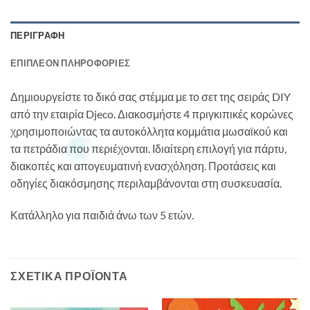
ΠΕΡΙΓΡΑΦΉ
ΕΠΙΠΛΈΟΝ ΠΛΗΡΟΦΟΡΊΕΣ
Δημιουργείστε το δικό σας στέμμα με το σετ της σειράς DIY
από την εταιρία Djeco. Διακοσμήστε 4 πριγκιπικές κορώνες
χρησιμοποιώντας τα αυτοκόλλητα κομμάτια μωσαϊκού και
τα πετράδια που περιέχονται. Ιδιαίτερη επιλογή για πάρτυ,
διακοπές και απογευματινή ενασχόληση. Προτάσεις και
οδηγίες διακόσμησης περιλαμβάνονται στη συσκευασία.
Κατάλληλο για παιδιά άνω των 5 ετών.
ΣΧΕΤΙΚΆ ΠΡΟΪΌΝΤΑ