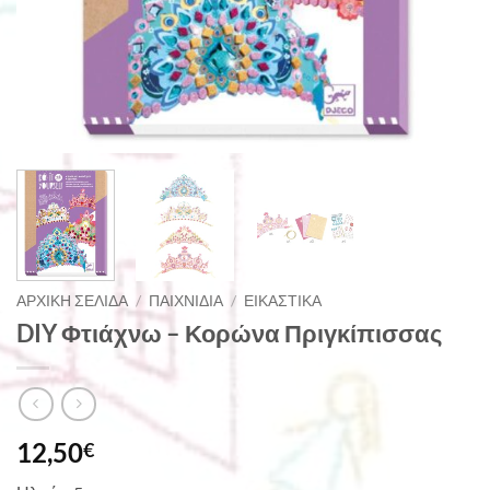
ΑΡΧΙΚΉ ΣΕΛΊΔΑ
/
ΠΑΙΧΝΊΔΙΑ
/
ΕΙΚΑΣΤΙΚΆ
DIY Φτιάχνω – Κορώνα Πριγκίπισσας
12,50
€