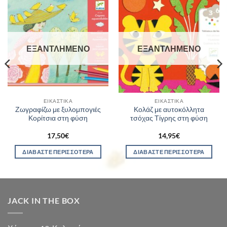
ΕΞΑΝΤΛΗΜΈΝΟ
ΕΞΑΝΤΛΗΜΈΝΟ
ΕΙΚΑΣΤΙΚΆ
ΕΙΚΑΣΤΙΚΆ
Ζωγραφίζω με ξυλομπογιές
Κολάζ με αυτοκόλλητα
Κορίτσια στη φύση
τσόχας Τίγρης στη φύση
17,50
€
14,95
€
ΔΙΑΒΆΣΤΕ ΠΕΡΙΣΣΌΤΕΡΑ
ΔΙΑΒΆΣΤΕ ΠΕΡΙΣΣΌΤΕΡΑ
JACK IN THE BOX