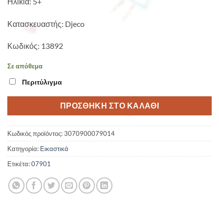
Ηλικία: 5+
Κατασκευαστής: Djeco
Κωδικός: 13892
Σε απόθεμα
Περιτύλιγμα
ΠΡΟΣΘΉΚΗ ΣΤΟ ΚΑΛΆΘΙ
Κωδικός προϊόντος:
3070900079014
Κατηγορία:
Εικαστικά
Ετικέτα:
07901