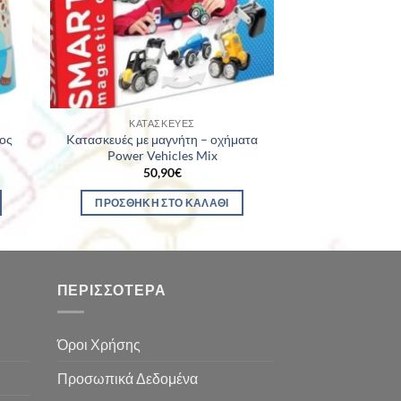
ΚΑΤΑΣΚΕΥΈΣ
ος
Kατασκευές με μαγνήτη – οχήματα
Power Vehicles Mix
50,90
€
ΠΡΟΣΘΉΚΗ ΣΤΟ ΚΑΛΆΘΙ
ΠΕΡΙΣΣΌΤΕΡΑ
Όροι Χρήσης
Προσωπικά Δεδομένα