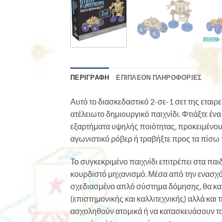
ΠΕΡΙΓΡΑΦΉ
ΕΠΙΠΛΈΟΝ ΠΛΗΡΟΦΟΡΊΕΣ
Αυτό το διασκεδαστικό 2-σε-1 σετ της εταιρε
ατέλειωτο δημιουργικό παιχνίδι. Φτιάξτε έν
εξαρτήματα υψηλής ποιότητας, προκειμένου ν
αγωνιστικό ρόβερ ή τραβήξτε προς τα πίσω το
Το συγκεκριμένο παιχνίδι επιτρέπει στα πα
κουρδιστό μηχανισμό. Μέσα από την ενασχό
σχεδιασμένο απλό σύστημα δόμησης, θα κατα
(επιστημονικής και καλλιτεχνικής) αλλά και
ασχοληθούν ατομικά ή να κατασκευάσουν το 