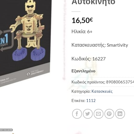
Αυτοκίνητο
16,50
€
Ηλικία: 6+
Κατασκευαστής: Smartivity
Κωδικός: 16227
Εξαντλημένο
Κωδικός προϊόντος:
89080065375
Κατηγορία:
Κατασκευές
Ετικέτα:
1112