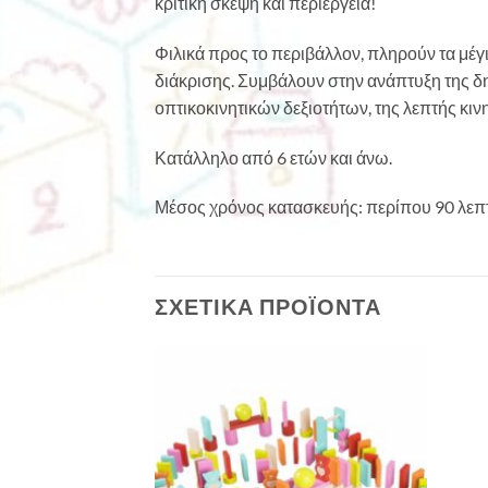
κριτική σκέψη και περιέργεια!
Φιλικά προς το περιβάλλον, πληρούν τα μέγι
διάκρισης. Συμβάλουν στην ανάπτυξη της δ
οπτικοκινητικών δεξιοτήτων, της λεπτής κινη
Κατάλληλο από 6 ετών και άνω.
Μέσος χρόνος κατασκευής: περίπου 90 λεπ
ΣΧΕΤΙΚΆ ΠΡΟΪΌΝΤΑ