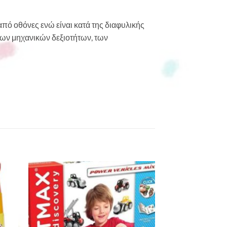
από οθόνες ενώ είναι κατά της διαφυλικής
των μηχανικών δεξιοτήτων, των