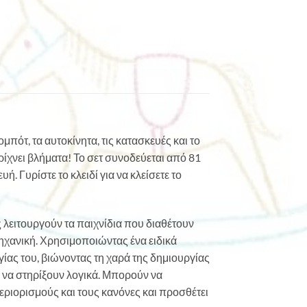
μπότ, τα αυτοκίνητα, τις κατασκευές και το
ρίχνει βλήματα! Το σετ συνοδεύεται από 81
 Γυρίστε το κλειδί για να κλείσετε το
 λειτουργούν τα παιχνίδια που διαθέτουν
ηχανική. Χρησιμοποιώντας ένα ειδικά
ίας του, βιώνοντας τη χαρά της δημιουργίας
ι να στηρίξουν λογικά. Μπορούν να
εριορισμούς και τους κανόνες και προσθέτει