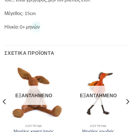
Μέγεθος: 15cm
Ηλικία: 0+ μηνών
ΣΧΕΤΙΚΆ ΠΡΟΪΌΝΤΑ
ΕΞΑΝΤΛΗΜΈΝΟ
ΕΞΑΝΤΛΗΜΈΝΟ
ΛΟΎΤΡΙΝΑ
ΛΟΎΤΡΙΝΑ
Μεγάλος καφετί λαγός
Μεγάλος ερωδιός