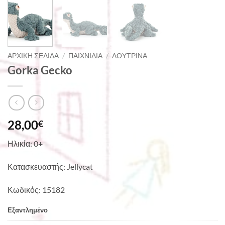
ΑΡΧΙΚΉ ΣΕΛΊΔΑ
/
ΠΑΙΧΝΊΔΙΑ
/
ΛΟΎΤΡΙΝΑ
Gorka Gecko
28,00
€
Ηλικία: 0+
Κατασκευαστής: Jellycat
Κωδικός: 15182
Εξαντλημένο