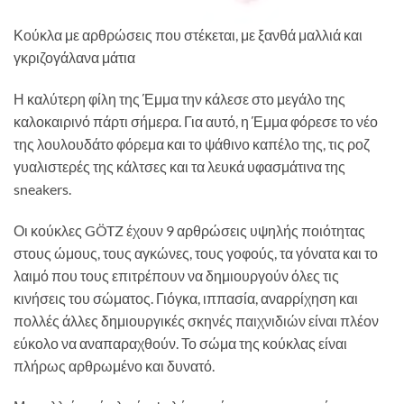
Κούκλα με αρθρώσεις που στέκεται, με ξανθά μαλλιά και
γκριζογάλανα μάτια
Η καλύτερη φίλη της Έμμα την κάλεσε στο μεγάλο της
καλοκαιρινό πάρτι σήμερα. Για αυτό, η Έμμα φόρεσε το νέο
της λουλουδάτο φόρεμα και το ψάθινο καπέλο της, τις ροζ
γυαλιστερές της κάλτσες και τα λευκά υφασμάτινα της
sneakers.
Οι κούκλες GÖTZ έχουν 9 αρθρώσεις υψηλής ποιότητας
στους ώμους, τους αγκώνες, τους γοφούς, τα γόνατα και το
λαιμό που τους επιτρέπουν να δημιουργούν όλες τις
κινήσεις του σώματος. Γιόγκα, ιππασία, αναρρίχηση και
πολλές άλλες δημιουργικές σκηνές παιχνιδιών είναι πλέον
εύκολο να αναπαραχθούν. Το σώμα της κούκλας είναι
πλήρως αρθρωμένο και δυνατό.