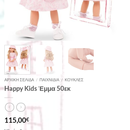
ΑΡΧΙΚΉ ΣΕΛΊΔΑ
/
ΠΑΙΧΝΊΔΙΑ
/
ΚΟΎΚΛΕΣ
Happy Kids Έμμα 50εκ
115,00
€