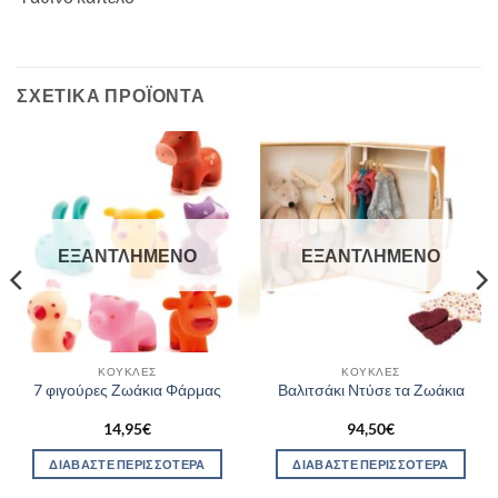
ΣΧΕΤΙΚΆ ΠΡΟΪΌΝΤΑ
ΕΞΑΝΤΛΗΜΈΝΟ
ΕΞΑΝΤΛΗΜΈΝΟ
ΚΟΎΚΛΕΣ
ΚΟΎΚΛΕΣ
7 φιγούρες Ζωάκια Φάρμας
Βαλιτσάκι Ντύσε τα Ζωάκια
14,95
€
94,50
€
ΔΙΑΒΆΣΤΕ ΠΕΡΙΣΣΌΤΕΡΑ
ΔΙΑΒΆΣΤΕ ΠΕΡΙΣΣΌΤΕΡΑ