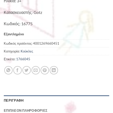
Ηλικία: 3+
Κατασκευαστής: Gotz
Κωδικός: 16775
Εξαντλημένο
Κωδικός προϊόντος:
4001269660451
Κατηγορία:
Κούκλες
Ετικέτα:
1766045
ΠΕΡΙΓΡΑΦΉ
ΕΠΙΠΛΈΟΝ ΠΛΗΡΟΦΟΡΊΕΣ