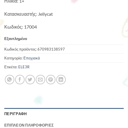
Ηλικία: 1+
Κατασκευαστής: Jellycat
Κωδικός: 17004
Εξαντλημένο
Κωδικός προϊόντος:
670983138597
Κατηγορία:
Εποχιακά
Ετικέτα:
ELE3R
ΠΕΡΙΓΡΑΦΉ
ΕΠΙΠΛΈΟΝ ΠΛΗΡΟΦΟΡΊΕΣ