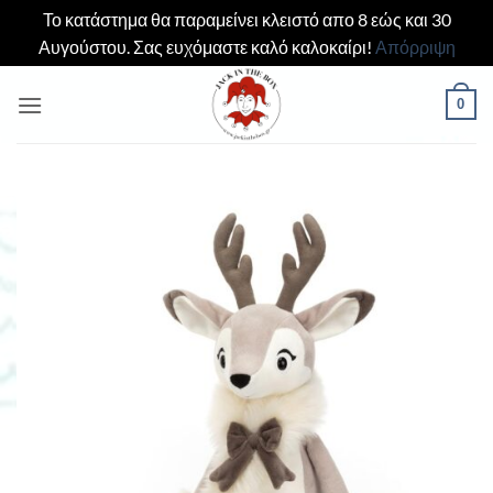
Το κατάστημα θα παραμείνει κλειστό απο 8 εώς και 30
Αυγούστου. Σας ευχόμαστε καλό καλοκαίρι!
Απόρριψη
Μετάβαση
0
στο
περιεχόμενο