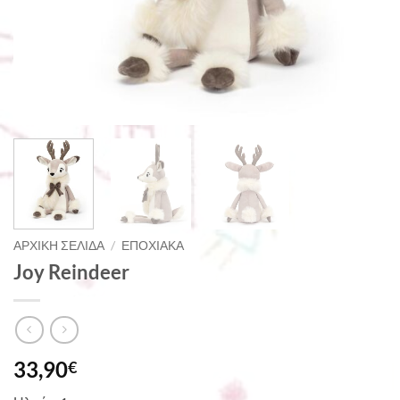
ΑΡΧΙΚΉ ΣΕΛΊΔΑ
/
ΕΠΟΧΙΑΚΆ
Joy Reindeer
33,90
€