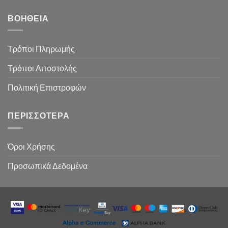
ΒΟΉΘΕΙΑ
Τρόποι Πληρωμής
Τρόποι Αποστολής
Πολιτική Επιστροφών
ΠΕΡΙΣΣΌΤΕΡΑ
Όροι Χρήσης
Προσωπικά Δεδομένα