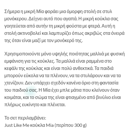
Σήμερα η μικρή Μία φοράει μια όμορφη στολή σε στυλ
μονόκερου. Δείχνει αυτό που αγαπά. Η μικρή κούκλα σας
γοητεύεται από αυτήν τη μικρή φούστα με φτερά. Αυτή η
στολή ακτινοβολεί και λαμπυρίζει όπως ακριβώς στα όνειρά
της όταν είναι μαζί με τον μονόκερό της.
Χρησιμοποιούντε μόνο υψηλής ποιότητας μαλλιά με φυσική
εμφάνιση για τις κούκλες. Τα μαλλιά είναι ραμμένα στο
κεφάλι της κούκλας και είναι πολύ ανθεκτικά. Τα παιδιά
μπορούν εύκολα να τα πλένουν, να τα στυλάρουν και να τα
χτενίζουν. Δεν υπάρχει σχεδόν κανένα όριο στη φαντασία
του παιδιού σας. Η Μία έχει μπλε μάτια που κλείνουν όταν
κοιμάται, και το σώμα της είναι φτιαγμένο από βινύλιο είναι
πλήρως ευκίνητο και πλένεται.
Το σετ περιλαμβάνει:
Just Like Me κούκλα Mia (περίπου 300 g)