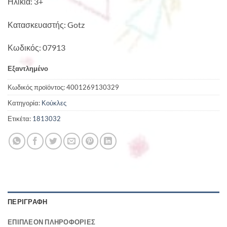
Ηλικία: 3+
Κατασκευαστής: Gotz
Κωδικός: 07913
Εξαντλημένο
Κωδικός προϊόντος:
4001269130329
Κατηγορία:
Κούκλες
Ετικέτα:
1813032
ΠΕΡΙΓΡΑΦΉ
ΕΠΙΠΛΈΟΝ ΠΛΗΡΟΦΟΡΊΕΣ