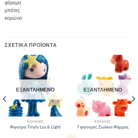
φόρεμα
μπότες
κορώνα
ΣΧΕΤΙΚΆ ΠΡΟΪΌΝΤΑ
ΕΞΑΝΤΛΗΜΈΝΟ
ΕΞΑΝΤΛΗΜΈΝΟ
ΚΟΎΚΛΕΣ
ΚΟΎΚΛΕΣ
Φιγούρα Tinyly Luz & Light
7 φιγούρες Ζωάκια Φάρμας