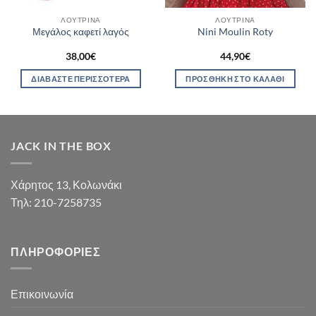
ΛΟΎΤΡΙΝΑ
ΛΟΎΤΡΙΝΑ
Μεγάλος καφετί λαγός
Nini Moulin Roty
38,00
€
44,90
€
ΔΙΑΒΆΣΤΕ ΠΕΡΙΣΣΌΤΕΡΑ
ΠΡΟΣΘΉΚΗ ΣΤΟ ΚΑΛΆΘΙ
JACK IN THE BOX
Χάρητος 13, Κολωνάκι
Τηλ: 210-7258735
ΠΛΗΡΟΦΟΡΊΕΣ
Επικοινωνία