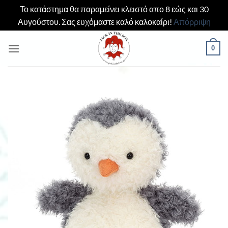
Το κατάστημα θα παραμείνει κλειστό απο 8 εώς και 30
Αυγούστου. Σας ευχόμαστε καλό καλοκαίρι!
Απόρριψη
Μετάβαση
0
στο
περιεχόμενο