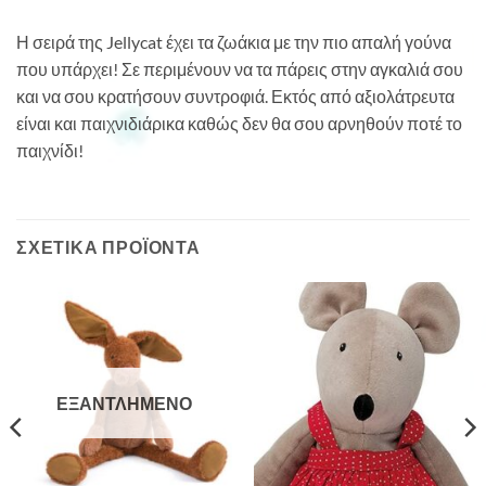
Η σειρά της Jellycat έχει τα ζωάκια με την πιο απαλή γούνα
που υπάρχει! Σε περιμένουν να τα πάρεις στην αγκαλιά σου
και να σου κρατήσουν συντροφιά. Εκτός από αξιολάτρευτα
είναι και παιχνιδιάρικα καθώς δεν θα σου αρνηθούν ποτέ το
παιχνίδι!
ΣΧΕΤΙΚΆ ΠΡΟΪΌΝΤΑ
ΕΞΑΝΤΛΗΜΈΝΟ