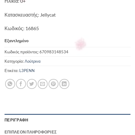
Ηλικία: 0+
Κατασκευαστής: Jellycat
Κωδικός: 16865
Εξαντλημένο
Κωδικός προϊόντος:
670983148534
Κατηγορία:
Λούτρινα
Ετικέτα:
L3PENN
ΠΕΡΙΓΡΑΦΉ
ΕΠΙΠΛΈΟΝ ΠΛΗΡΟΦΟΡΊΕΣ