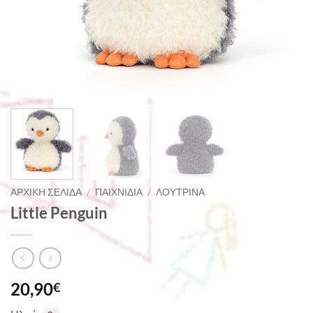
ΑΡΧΙΚΉ ΣΕΛΊΔΑ
/
ΠΑΙΧΝΊΔΙΑ
/
ΛΟΎΤΡΙΝΑ
Little Penguin
20,90
€