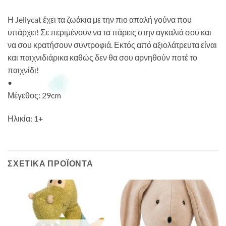
Η Jellycat έχει τα ζωάκια με την πιο απαλή γούνα που
υπάρχει! Σε περιμένουν να τα πάρεις στην αγκαλιά σου και
να σου κρατήσουν συντροφιά. Εκτός από αξιολάτρευτα είναι
και παιχνιδιάρικα καθώς δεν θα σου αρνηθούν ποτέ το
παιχνίδι!
•
Μέγεθος: 29cm
Ηλικία: 1+
ΣΧΕΤΙΚΆ ΠΡΟΪΌΝΤΑ