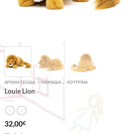
ΑΡΧΙΚΉ ΣΕΛΊΔΑ
/
ΠΑΙΧΝΊΔΙΑ
/
ΛΟΎΤΡΙΝΑ
Louie Lion
32,00
€