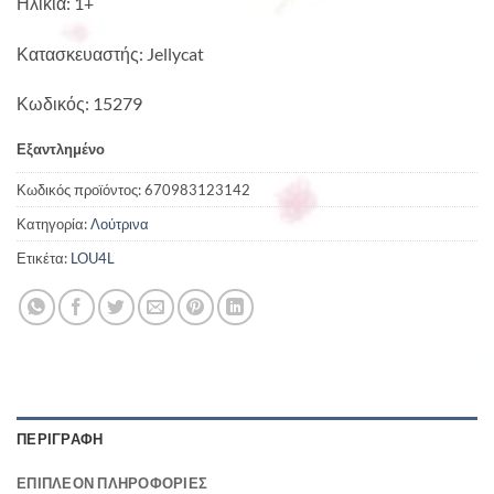
Ηλικία: 1+
Κατασκευαστής: Jellycat
Κωδικός: 15279
Εξαντλημένο
Κωδικός προϊόντος:
670983123142
Κατηγορία:
Λούτρινα
Ετικέτα:
LOU4L
ΠΕΡΙΓΡΑΦΉ
ΕΠΙΠΛΈΟΝ ΠΛΗΡΟΦΟΡΊΕΣ