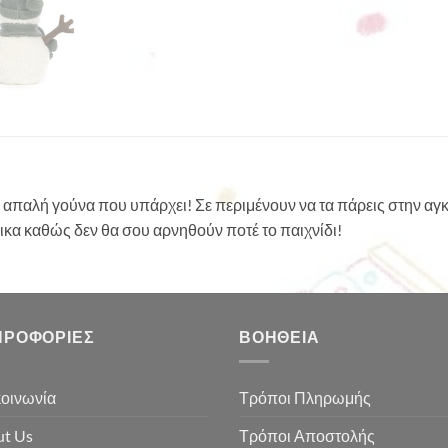
 πιο απαλή γούνα που υπάρχει! Σε περιμένουν να τα πάρεις στην α
ρικα καθώς δεν θα σου αρνηθούν ποτέ το παιχνίδι!
ΗΡΟΦΟΡΊΕΣ
ΒΟΉΘΕΙΑ
οινωνία
Τρόποι Πληρωμής
t Us
Τρόποι Αποστολής