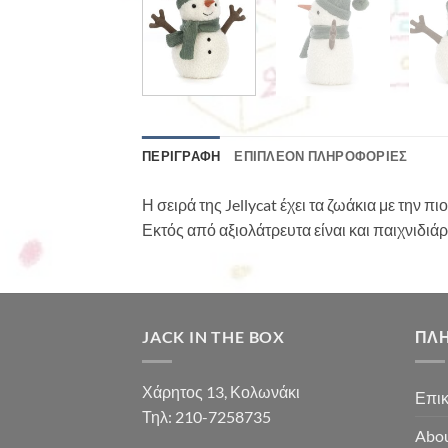
ΠΕΡΙΓΡΑΦΉ
ΕΠΙΠΛΈΟΝ ΠΛΗΡΟΦΟΡΊΕΣ
Η σειρά της Jellycat έχει τα ζωάκια με την
Εκτός από αξιολάτρευτα είναι και παιχνιδιά
JACK IN THE BOX
ΠΛ
Χάρητος 13, Κολωνάκι
Επικ
Τηλ: 210-7258735
Abou