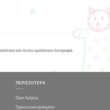
γκαλιά σου και να σου κρατήσουν συντροφιά.
ΠΕΡΙΣΣΌΤΕΡΑ
Όροι Χρήσης
Προσωπικά Δεδομένα