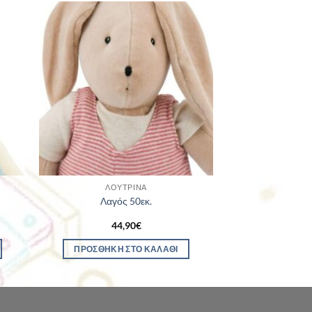
ΛΟΎΤΡΙΝΑ
Λαγός 50εκ.
44,90
€
ΠΡΟΣΘΉΚΗ ΣΤΟ ΚΑΛΆΘΙ