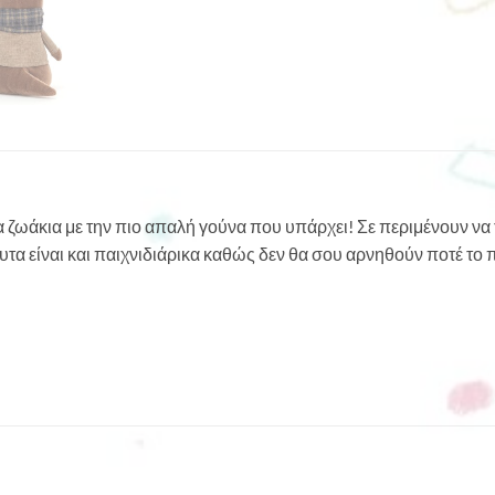
 τα ζωάκια με την πιο απαλή γούνα που υπάρχει! Σε περιμένουν να
α είναι και παιχνιδιάρικα καθώς δεν θα σου αρνηθούν ποτέ το π