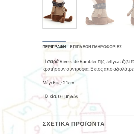
ΠΕΡΙΓΡΑΦΉ
ΕΠΙΠΛΈΟΝ ΠΛΗΡΟΦΟΡΊΕΣ
Η σειρά Riverside Rambler της Jellycat έχει
κρατήσουν συντροφιά. Εκτός από αξιολάτρευτ
Μέγεθος: 21cm
Ηλικία: 0+ μηνών
ΣΧΕΤΙΚΆ ΠΡΟΪΌΝΤΑ