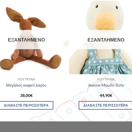
ΕΞΑΝΤΛΗΜΈΝΟ
ΕΞΑΝΤΛΗΜΈΝΟ
ΛΟΎΤΡΙΝΑ
ΛΟΎΤΡΙΝΑ
Μεγάλος καφετί λαγός
Jeanne Moulin Roty
38,00
€
44,90
€
ΔΙΑΒΆΣΤΕ ΠΕΡΙΣΣΌΤΕΡΑ
ΔΙΑΒΆΣΤΕ ΠΕΡΙΣΣΌΤΕΡΑ