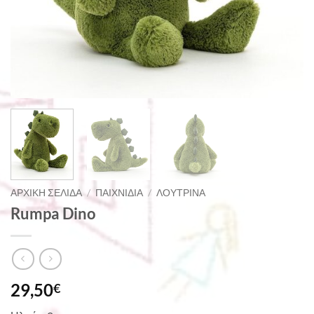
ΑΡΧΙΚΉ ΣΕΛΊΔΑ
/
ΠΑΙΧΝΊΔΙΑ
/
ΛΟΎΤΡΙΝΑ
Rumpa Dino
29,50
€