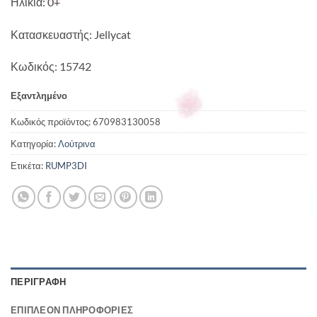
Ηλικία: 0+
Κατασκευαστής: Jellycat
Κωδικός: 15742
Εξαντλημένο
Κωδικός προϊόντος:
670983130058
Κατηγορία:
Λούτρινα
Ετικέτα:
RUMP3DI
ΠΕΡΙΓΡΑΦΉ
ΕΠΙΠΛΈΟΝ ΠΛΗΡΟΦΟΡΊΕΣ