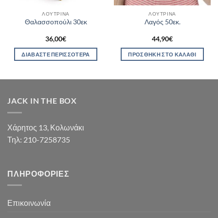
ΛΟΎΤΡΙΝΑ
ΛΟΎΤΡΙΝΑ
Θαλασσοπούλι 30εκ
Λαγός 50εκ.
36,00
€
44,90
€
ΔΙΑΒΆΣΤΕ ΠΕΡΙΣΣΌΤΕΡΑ
ΠΡΟΣΘΉΚΗ ΣΤΟ ΚΑΛΆΘΙ
JACK IN THE BOX
Χάρητος 13, Κολωνάκι
Τηλ: 210-7258735
ΠΛΗΡΟΦΟΡΊΕΣ
Επικοινωνία