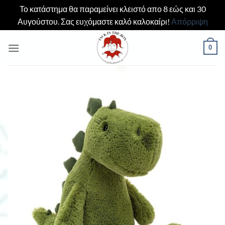
Το κατάστημα θα παραμείνει κλειστό απο 8 εώς και 30
Αυγούστου. Σας ευχόμαστε καλό καλοκαίρι!
Απόρριψη
Μετάβαση
0
στο
περιεχόμενο