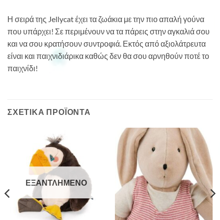
Η σειρά της Jellycat έχει τα ζωάκια με την πιο απαλή γούνα
που υπάρχει! Σε περιμένουν να τα πάρεις στην αγκαλιά σου
και να σου κρατήσουν συντροφιά. Εκτός από αξιολάτρευτα
είναι και παιχνιδιάρικα καθώς δεν θα σου αρνηθούν ποτέ το
παιχνίδι!
ΣΧΕΤΙΚΆ ΠΡΟΪΌΝΤΑ
ΕΞΑΝΤΛΗΜΈΝΟ