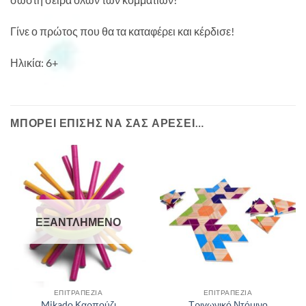
Γίνε ο πρώτος που θα τα καταφέρει και κέρδισε!
Ηλικία: 6+
ΜΠΟΡΕΊ ΕΠΊΣΗΣ ΝΑ ΣΑΣ ΑΡΈΣΕΙ…
ΕΞΑΝΤΛΗΜΈΝΟ
ΕΠΙΤΡΑΠΈΖΙΑ
ΕΠΙΤΡΑΠΈΖΙΑ
Mikado Καρπούζι
Τριγωνικό Ντόμινο