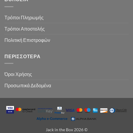
Τρόποι Πληρωμής
Τρόποι Αποστολής
Πολιτική Επιστροφών
ΠΕΡΙΣΣΌΤΕΡΑ
Όροι Χρήσης
Προσωπικά Δεδομένα
Jack in the Box 2026 ©