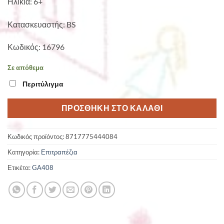
Ηλικία: 6+
Κατασκευαστής: BS
Κωδικός: 16796
Σε απόθεμα
Περιτύλιγμα
ΠΡΟΣΘΉΚΗ ΣΤΟ ΚΑΛΆΘΙ
Κωδικός προϊόντος:
8717775444084
Κατηγορία:
Επιτραπέζια
Ετικέτα:
GA408