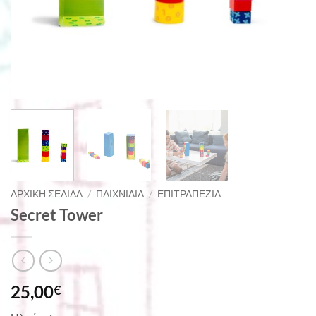
ΑΡΧΙΚΉ ΣΕΛΊΔΑ
/
ΠΑΙΧΝΊΔΙΑ
/
ΕΠΙΤΡΑΠΈΖΙΑ
Secret Tower
25,00
€