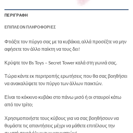
ΠΕΡΙΓΡΑΦΉ
ΕΠΙΠΛΈΟΝ ΠΛΗΡΟΦΟΡΊΕΣ
Φτιάξτε τον πύργο σας με τα κυβάκια, αλλά προσέξτε να μην
αφήσετε τον άλλο παίκτη να τους δει!
Κρύψτε τον Bs Toys – Secret Tower καλά στη γωνιά σας.
Τώρα κάντε εκ περιτροπής ερωτήσεις που θα σας βοηθήσει
να ανακαλύψετε τον πύργο των άλλων παικτών.
Είναι το κόκκινο κυβάκι στο πάνω μισό ή οι σταυροί κάτω
από τον τρίτο;
Χρησιμοποιήστε τους κύβους για να σας βοηθήσουν να
θυμάστε τις απαντήσεις μέχρι να μάθετε επιτέλους την
σωστή σειρά όλων των κομματιών!