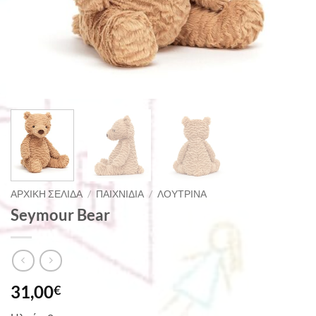
ΑΡΧΙΚΉ ΣΕΛΊΔΑ
/
ΠΑΙΧΝΊΔΙΑ
/
ΛΟΎΤΡΙΝΑ
Seymour Bear
31,00
€