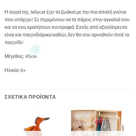
Η σειρά της Jellycat έχει τα ζωάκια με την πιο απαλή γούνα
που υπάρχει! Σε περιμένουν να τα πάρεις στην αγκαλιά σου
και να σου κρατήσουν συντροφιά. Εκτός από αξιολάτρευτα
είναι και παιχνιδιάρικα καθώς δεν θα σου αρνηθούν ποτέ το
παιχνίδι!
Μέγεθος: 45cm
Ηλικία: 0+
ΣΧΕΤΙΚΆ ΠΡΟΪΌΝΤΑ