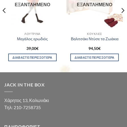
ΕΞΑΝΤΛΗΜΈΝΟ
ΕΞΑΝΤΛΗΜΈΝΟ
ΛΟΎΤΡΙΝΑ
ΚΟΎΚΛΕΣ
Μεγάλος ερωδιός
Βαλιτσάκι Ντύσε τα Ζωάκια
39,00
€
94,50
€
ΔΙΑΒΆΣΤΕ ΠΕΡΙΣΣΌΤΕΡΑ
ΔΙΑΒΆΣΤΕ ΠΕΡΙΣΣΌΤΕΡΑ
JACK IN THE BOX
Χάρητος 13, Κολωνάκι
Τηλ: 210-7258735
ΠΛΗΡΟΦΟΡΊΕΣ