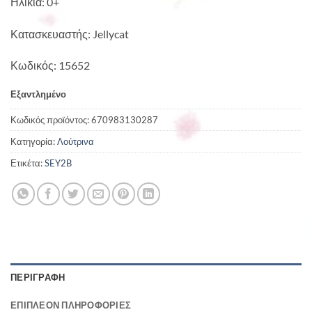
Ηλικία: 0+
Κατασκευαστής: Jellycat
Κωδικός: 15652
Εξαντλημένο
Κωδικός προϊόντος:
670983130287
Κατηγορία:
Λούτρινα
Ετικέτα:
SEY2B
ΠΕΡΙΓΡΑΦΉ
ΕΠΙΠΛΈΟΝ ΠΛΗΡΟΦΟΡΊΕΣ