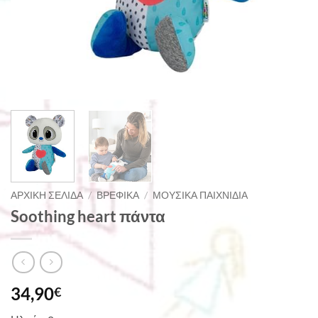
ΑΡΧΙΚΉ ΣΕΛΊΔΑ
/
ΒΡΕΦΙΚΆ
/
ΜΟΥΣΙΚΆ ΠΑΙΧΝΊΔΙΑ
Soothing heart πάντα
34,90
€