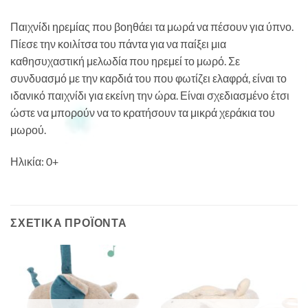
Παιχνίδι ηρεμίας που βοηθάει τα μωρά να πέσουν για ύπνο.
Πίεσε την κοιλίτσα του πάντα για να παίξει μια
καθησυχαστική μελωδία που ηρεμεί το μωρό. Σε
συνδυασμό με την καρδιά του που φωτίζει ελαφρά, είναι το
ιδανικό παιχνίδι για εκείνη την ώρα. Είναι σχεδιασμένο έτσι
ώστε να μπορούν να το κρατήσουν τα μικρά χεράκια του
μωρού.
Ηλικία: 0+
ΣΧΕΤΙΚΆ ΠΡΟΪΌΝΤΑ