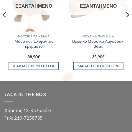
ΕΞΑΝΤΛΗΜΈΝΟ
ΕΞΑΝΤΛΗΜΈΝΟ
ΜΟΥΣΙΚΆ ΠΑΙΧΝΊΔΙΑ
ΜΟΥΣΙΚΆ ΠΑΙΧΝΊΔΙΑ
Μουσικός Ελέφαντας
Βρεφικό Μουσικό Λαγουδάκι
κρεμαστό
36εκ.
38,50
€
35,90
€
ΔΙΑΒΆΣΤΕ ΠΕΡΙΣΣΌΤΕΡΑ
ΔΙΑΒΆΣΤΕ ΠΕΡΙΣΣΌΤΕΡΑ
JACK IN THE BOX
Χάρητος 13, Κολωνάκι
Τηλ: 210-7258735