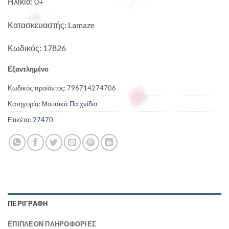
Ηλικία: 0+
Κατασκευαστής: Lamaze
Κωδικός: 17826
Εξαντλημένο
Κωδικός προϊόντος:
796714274706
Κατηγορία:
Μουσικά Παιχνίδια
Ετικέτα:
27470
ΠΕΡΙΓΡΑΦΉ
ΕΠΙΠΛΈΟΝ ΠΛΗΡΟΦΟΡΊΕΣ