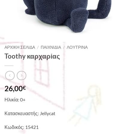
ΑΡΧΙΚΉ ΣΕΛΊΔΑ
/
ΠΑΙΧΝΊΔΙΑ
/
ΛΟΎΤΡΙΝΑ
Toothy καρχαρίας
26,00
€
Ηλικία: 0+
Κατασκευαστής: Jellycat
Κωδικός: 15421