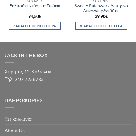
ΚΟΎΚΛΕΣ
ΛΟΎΤΡΙΝΑ
Sweety Patchwork Λούτρινο
Βαλιτσάκι Ντύσε τα Ζωάκια
Δεινοσαυράκι 30εκ.
94,50
€
39,90
€
ΔΙΑΒΆΣΤΕ ΠΕΡΙΣΣΌΤΕΡΑ
ΔΙΑΒΆΣΤΕ ΠΕΡΙΣΣΌΤΕΡΑ
JACK IN THE BOX
Χάρητος 13, Κολωνάκι
Τηλ: 210-7258735
ΠΛΗΡΟΦΟΡΊΕΣ
Επικοινωνία
About Us