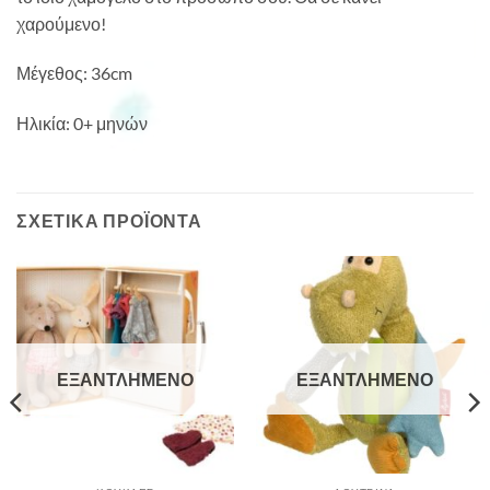
χαρούμενο!
Μέγεθος: 36cm
Ηλικία: 0+ μηνών
ΣΧΕΤΙΚΆ ΠΡΟΪΌΝΤΑ
ΕΞΑΝΤΛΗΜΈΝΟ
ΕΞΑΝΤΛΗΜΈΝΟ