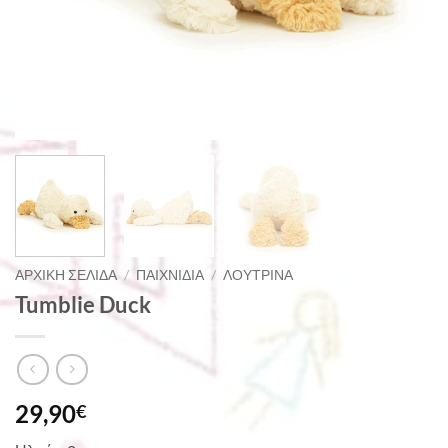
ΑΡΧΙΚΉ ΣΕΛΊΔΑ
/
ΠΑΙΧΝΊΔΙΑ
/
ΛΟΎΤΡΙΝΑ
Tumblie Duck
29,90
€