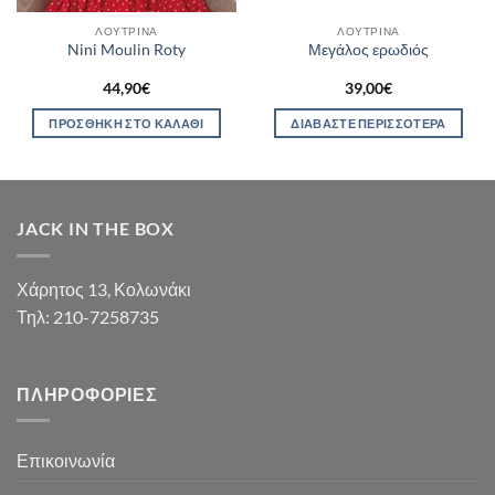
ΛΟΎΤΡΙΝΑ
ΛΟΎΤΡΙΝΑ
Nini Moulin Roty
Μεγάλος ερωδιός
44,90
€
39,00
€
ΠΡΟΣΘΉΚΗ ΣΤΟ ΚΑΛΆΘΙ
ΔΙΑΒΆΣΤΕ ΠΕΡΙΣΣΌΤΕΡΑ
JACK IN THE BOX
Χάρητος 13, Κολωνάκι
Τηλ: 210-7258735
ΠΛΗΡΟΦΟΡΊΕΣ
Επικοινωνία