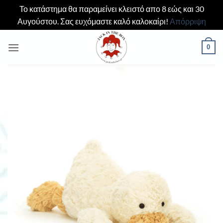
Το κατάστημα θα παραμείνει κλειστό απο 8 εώς και 30
Αυγούστου. Σας ευχόμαστε καλό καλοκαίρι!
Απόρριψη
Μετάβαση
0
στο
περιεχόμενο