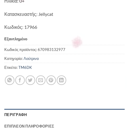
Ηλικία: 0+
Κατασκευαστής: Jellycat
Κωδικός: 17966
Εξαντλημένο
Κωδικός προϊόντος:
670983132977
Κατηγορία:
Λούτρινα
Ετικέτα:
TM6DK
ΠΕΡΙΓΡΑΦΉ
ΕΠΙΠΛΈΟΝ ΠΛΗΡΟΦΟΡΊΕΣ