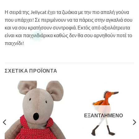
Η σειρά της Jellycat έχει τα ζωάκια με την πιο απαλή γούνα
που υπάρχει! Σε περιμένουν να τα πάρεις στην αγκαλιά σου
και να σου κρατήσουν συντροφιά. Εκτός από αξιολάτρευτα
είναι και παιχνιδιάρικα καθώς δεν θα σου αρνηθούν ποτέ το
παιχνίδι!
ΣΧΕΤΙΚΆ ΠΡΟΪΌΝΤΑ
ΕΞΑΝΤΛΗΜΈΝΟ