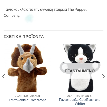
Γαντόκουκλα από την αγγλική εταιρεία The Puppet
Company.
ΣΧΕΤΙΚΆ ΠΡΟΪΌΝΤΑ
ΕΞΑΝΤΛΗΜΈΝΟ
ΘΕΑΤΡΙΚΌ ΠΑΙΧΝΊΔΙ
ΘΕΑΤΡΙΚΌ ΠΑΙΧΝΊΔΙ
Γαντόκουκλα Cat (Black and
Γαντόκουκλα Triceratops
White)