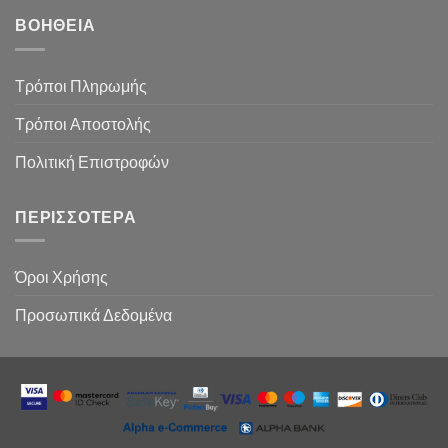
ΒΟΉΘΕΙΑ
Τρόποι Πληρωμής
Τρόποι Αποστολής
Πολιτική Επιστροφών
ΠΕΡΙΣΣΌΤΕΡΑ
Όροι Χρήσης
Προσωπικά Δεδομένα