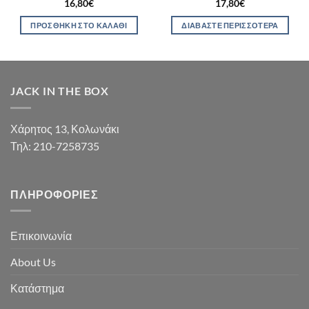
16,80
€
17,80
€
ΠΡΟΣΘΉΚΗ ΣΤΟ ΚΑΛΆΘΙ
ΔΙΑΒΆΣΤΕ ΠΕΡΙΣΣΌΤΕΡΑ
JACK IN THE BOX
Χάρητος 13, Κολωνάκι
Τηλ: 210-7258735
ΠΛΗΡΟΦΟΡΊΕΣ
Επικοινωνία
About Us
Κατάστημα