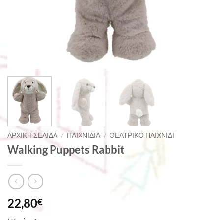
ΑΡΧΙΚΉ ΣΕΛΊΔΑ
/
ΠΑΙΧΝΊΔΙΑ
/
ΘΕΑΤΡΙΚΌ ΠΑΙΧΝΊΔΙ
Walking Puppets Rabbit
22,80
€