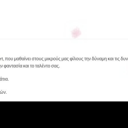
, που μαθαίνει στους μικρούς μας φίλους την δύναμη και τις δυ
 φαντασία και το ταλέντο σας.
άτια.
τών.