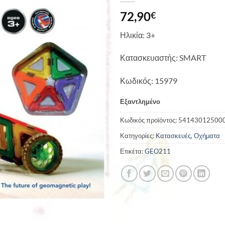
72,90
€
Ηλικία: 3+
Κατασκευαστής: SMART
Κωδικός: 15979
Εξαντλημένο
Κωδικός προϊόντος:
54143012500
Κατηγορίες:
Κατασκευές
,
Οχήματα
Ετικέτα:
GEO211