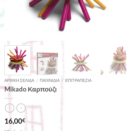
ΑΡΧΙΚΉ ΣΕΛΊΔΑ
/
ΠΑΙΧΝΊΔΙΑ
/
ΕΠΙΤΡΑΠΈΖΙΑ
Mikado Καρπούζι
16,00
€