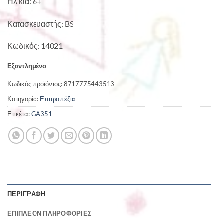
Ηλικία: 6+
Κατασκευαστής: BS
Κωδικός: 14021
Εξαντλημένο
Κωδικός προϊόντος:
8717775443513
Κατηγορία:
Επιτραπέζια
Ετικέτα:
GA351
ΠΕΡΙΓΡΑΦΉ
ΕΠΙΠΛΈΟΝ ΠΛΗΡΟΦΟΡΊΕΣ