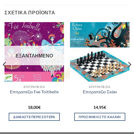
ΣΧΕΤΙΚΆ ΠΡΟΪΌΝΤΑ
ΕΞΑΝΤΛΗΜΈΝΟ
ΕΠΙΤΡΑΠΈΖΙΑ
ΕΠΙΤΡΑΠΈΖΙΑ
Επιτραπέζιο Fee Toitibelle
Επιτραπέζιο Σκάκι
18,00
€
14,95
€
ΔΙΑΒΆΣΤΕ ΠΕΡΙΣΣΌΤΕΡΑ
ΠΡΟΣΘΉΚΗ ΣΤΟ ΚΑΛΆΘΙ