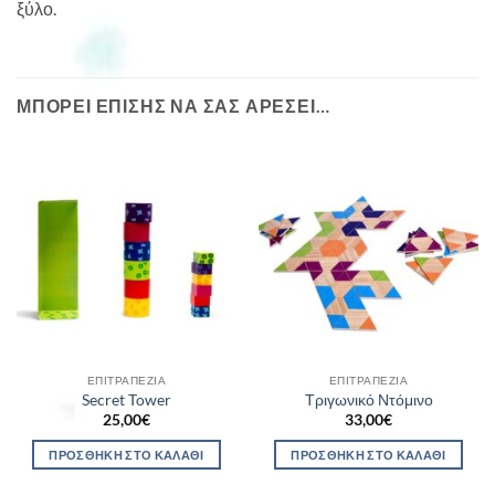
ξύλο.
ΜΠΟΡΕΊ ΕΠΊΣΗΣ ΝΑ ΣΑΣ ΑΡΈΣΕΙ…
ΕΠΙΤΡΑΠΈΖΙΑ
ΕΠΙΤΡΑΠΈΖΙΑ
Secret Tower
Τριγωνικό Ντόμινο
25,00
€
33,00
€
ΠΡΟΣΘΉΚΗ ΣΤΟ ΚΑΛΆΘΙ
ΠΡΟΣΘΉΚΗ ΣΤΟ ΚΑΛΆΘΙ